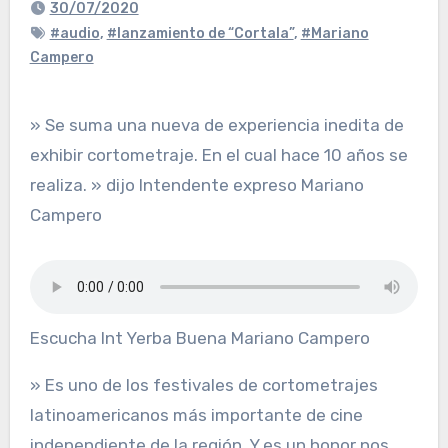
30/07/2020
#audio
,
#lanzamiento de “Cortala”
,
#Mariano
Campero
» Se suma una nueva de experiencia inedita de
exhibir cortometraje. En el cual hace 10 años se
realiza. » dijo Intendente expreso Mariano
Campero
Escucha Int Yerba Buena Mariano Campero
» Es uno de los festivales de cortometrajes
latinoamericanos más importante de cine
independiente de la región. Y es un honor nos