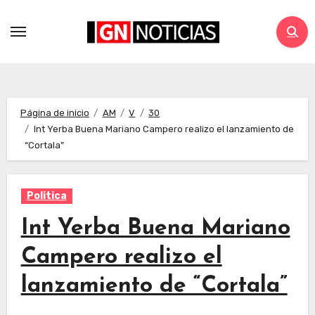
Página de inicio
AM
V
30
Int Yerba Buena Mariano Campero realizo el lanzamiento de
“Cortala”
Politica
Int Yerba Buena Mariano
Campero realizo el
lanzamiento de “Cortala”