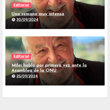
Editorial
Una semana muy intensa
30/09/2024
Editorial
Milei habló por primera vez ante la
Asamblea de la ONU
25/09/2024