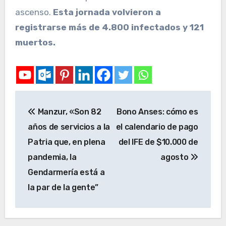
ascenso.
Esta jornada volvieron a
registrarse más de 4.800 infectados y 121
muertos.
Manzur, «Son 82
Bono Anses: cómo es
años de servicios a la
el calendario de pago
Patria que, en plena
del IFE de $10.000 de
pandemia, la
agosto
Gendarmería está a
la par de la gente”