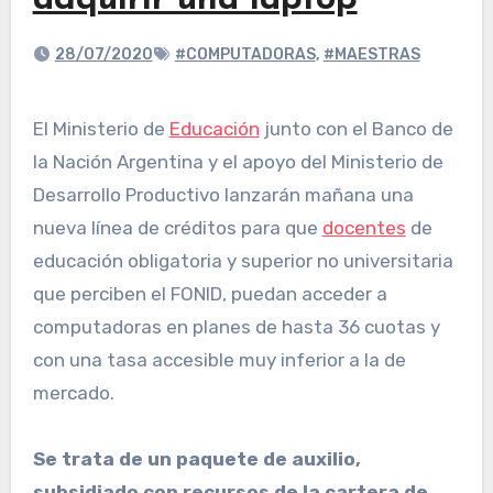
adquirir una laptop
28/07/2020
#COMPUTADORAS
,
#MAESTRAS
El Ministerio de
Educación
junto con el Banco de
la Nación Argentina y el apoyo del Ministerio de
Desarrollo Productivo lanzarán mañana una
nueva línea de créditos para que
docentes
de
educación obligatoria y superior no universitaria
que perciben el FONID, puedan acceder a
computadoras en planes de hasta 36 cuotas y
con una tasa accesible muy inferior a la de
mercado.
Se trata de un paquete de auxilio,
subsidiado con recursos de la cartera de