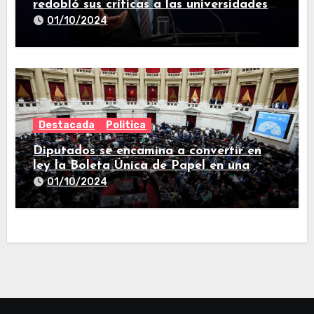
redobló sus críticas a las universidades
nacionales
01/10/2024
Destacada
Politica
Diputados se encamina a convertir en
ley la Boleta Única de Papel en una
larga sesión
01/10/2024