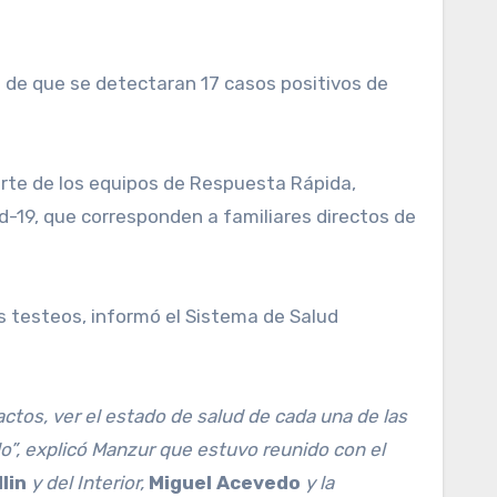
go de que se detectaran 17 casos positivos de
parte de los equipos de Respuesta Rápida,
id-19, que corresponden a familiares directos de
os testeos, informó el Sistema de Salud
actos, ver el estado de salud de cada una de las
o”, explicó Manzur que estuvo reunido con el
lin
y del Interior,
Miguel Acevedo
y la