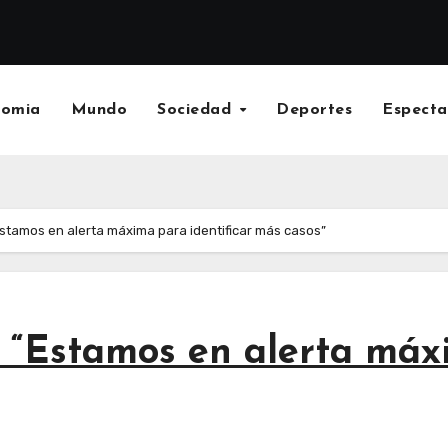
nomia
Mundo
Sociedad
Deportes
Especta
tamos en alerta máxima para identificar más casos”
“Estamos en alerta máxi