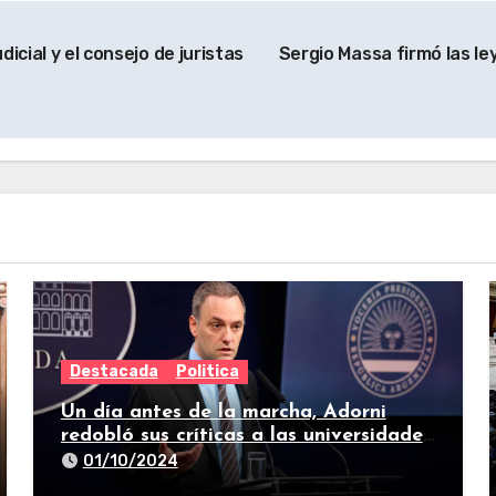
icial y el consejo de juristas
Sergio Massa firmó las le
Destacada
Politica
Un día antes de la marcha, Adorni
redobló sus críticas a las universidades
nacionales
01/10/2024