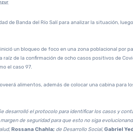
nzur
idad de Banda del Río Salí para analizar la situación, lue
ca inició un bloqueo de foco en una zona poblacional por 
a raíz de la confirmación de ocho casos positivos de Cov
mo el caso 97.
 proveerá alimentos, además de colocar una cabina para l
 desarrolló el protocolo para identificar los casos y cont
 margen de seguridad para que esto no siga evolucionand
Salud,
Rossana Chahla;
de Desarrollo Social,
Gabriel Yed