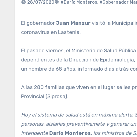
28/07/2020
#Darío Monteros
,
#Gobernador Ma
El gobernador
Juan Manzur
visitó la Municipal
coronavirus en Lastenia.
El pasado viernes, el Ministerio de Salud Públi
dependientes de la Dirección de Epidemiología, 
un hombre de 68 años, informado días atrás co
A las 280 familias que viven en el lugar se les
Provincial (Siprosa).
Hoy el sistema de salud está en máxima alerta. Se
personas, aislarlas preventivamete y generar un
intendente
Darío Monteros
, los ministros de 