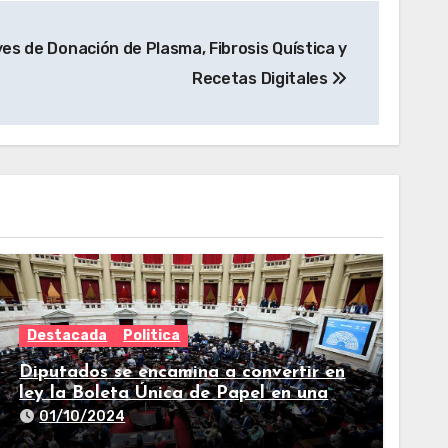
yes de Donación de Plasma, Fibrosis Quística y
Recetas Digitales
Destacada
Politica
Diputados se encamina a convertir en
ley la Boleta Única de Papel en una
larga sesión
01/10/2024