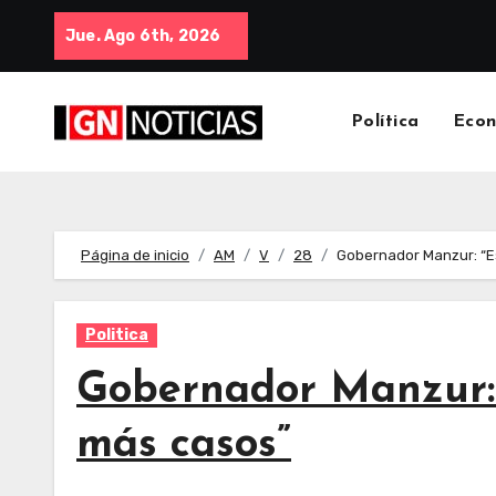
Jue. Ago 6th, 2026
Política
Eco
Página de inicio
AM
V
28
Gobernador Manzur: “Es
Politica
Gobernador Manzur: 
más casos”