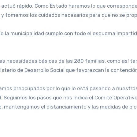
ncia actuó rápido. Como Estado haremos lo que correspond
 y tomemos los cuidados necesarios para que no se propa
e la municipalidad cumple con todo el esquema impartido 
las necesidades básicas de las 280 familias, como así tam
isterio de Desarrollo Social que favorezcan la contención
tamos preocupados por lo que le está pasando a nuestros
d. Seguimos los pasos que nos indica el Comité Operativ
, mantengamos el distanciamiento y las medidas de bio