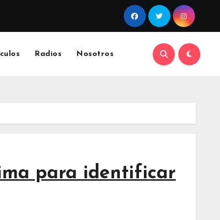
culos
Radios
Nosotros
ma para identificar