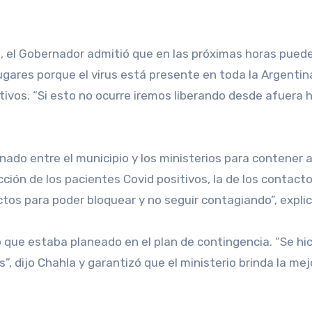
da, el Gobernador admitió que en las próximas horas pue
ugares porque el virus está presente en toda la Argentina
sitivos. “Si esto no ocurre iremos liberando desde afuera
nado entre el municipio y los ministerios para contener a
cción de los pacientes Covid positivos, la de los contact
ctos para poder bloquear y no seguir contagiando”, expli
 que estaba planeado en el plan de contingencia. “Se hi
s”, dijo Chahla y garantizó que el ministerio brinda la me