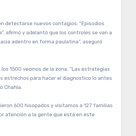
den detectarse nuevos contagios. “Episodios
”, afirmó y adelantó que los controles se van a
 hacia adentro en forma paulatina”, aseguró
 los 1500 vecinos de la zona. “Las estrategias
os estrechos para hacer el diagnostico lo antes
có Chahla.
cieron 600 hisopados y visitamos a 127 familias
jor atención a la gente que está en este