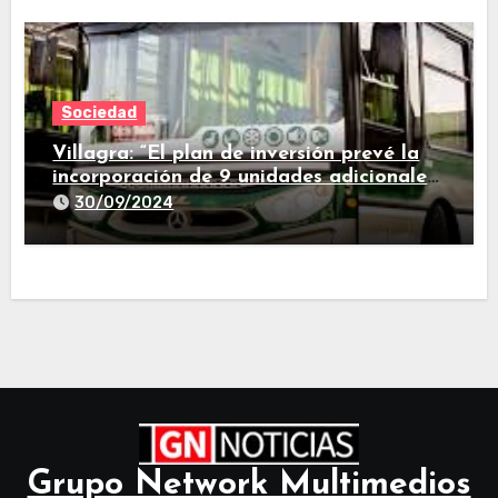
Sociedad
Villagra: “El plan de inversión prevé la
incorporación de 9 unidades adicionales
para 2025″
30/09/2024
Grupo Network Multimedios