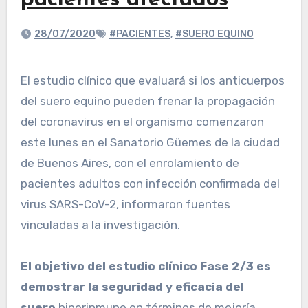
pacientes afectados
28/07/2020
#PACIENTES
,
#SUERO EQUINO
El estudio clínico que evaluará si los anticuerpos
del suero equino pueden frenar la propagación
del coronavirus en el organismo comenzaron
este lunes en el Sanatorio Güemes de la ciudad
de Buenos Aires, con el enrolamiento de
pacientes adultos con infección confirmada del
virus SARS-CoV-2, informaron fuentes
vinculadas a la investigación.
El objetivo del estudio clínico Fase 2/3 es
demostrar la seguridad y eficacia del
suero
hiperinmune en términos de mejoría