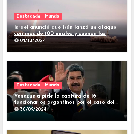
Destacada
Mundo
Israel anunció que Irán lanzó un ataque
con más de 100 misiles y suenan las
sirenas en todo el país
01/10/2024
Destacada
Mundo
Venezuela pide la captura de 16
funcionarios argentinos por el caso del
avión iraní que estuvo en Buenos Aires
30/09/2024