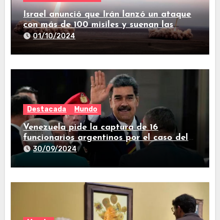
Israel anunció que Irán lanzó un ataque
con más de 100 misiles y suenan las
sirenas en todo el país
01/10/2024
Destacada
Mundo
Venezuela pide la captura de 16
funcionarios argentinos por el caso del
avión iraní que estuvo en Buenos Aires
30/09/2024