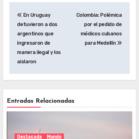
En Uruguay
Colombia: Polémica
detuvieron a dos
por el pedido de
argentinos que
médicos cubanos
ingresaron de
para Medellín
manera ilegal y los
aislaron
Entradas Relacionadas
Destacada
Mundo