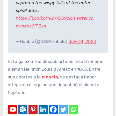
captured the wispy tails of the outer
spiral arms:
https://t.co/ccPV2XrBS9
pic.twitter.co
m/o6nz0lPBsd
— Hubble (@NASAHubble)
July 24, 2020
Esta galaxia fue descubierta por el astrónomo
alemán Heinrich Louis d’Arrest en 1865. Entre
sus aportes a la
ciencia
, se destaca haber
integrado el equipo que descubrió el planeta
Neptuno.