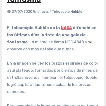
fantasma
27/07/2020
#nasa
,
#Telescopio Hubble
El
telescopio Hubble de la
NASA
difundió en
los últimos días la foto de una galaxia
fantasma
. La misma se llama NGC 4848 y se
observa con más detalle que nunca.
En la imagen se ven los brazos espirales de color
azul plateado, formados por cientos de miles de
estrellas jóvenes. También, el telescopio Hubble
logró capturar las tenues colas de los brazos
espirales.
Para completar la imagen, se observan de fondo