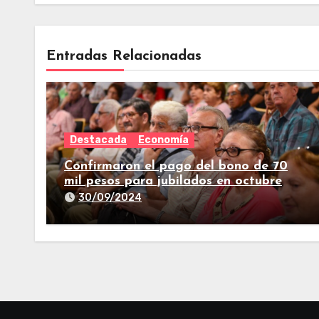
Entradas Relacionadas
Destacada
Economía
Confirmaron el pago del bono de 70
mil pesos para jubilados en octubre
30/09/2024