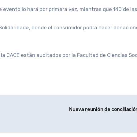
evento lo hará por primera vez, mientras que 140 de las f
Solidaridad», donde el consumidor podrá hacer donacione
 CACE están auditados por la Facultad de Ciencias Social
Nueva reunión de conciliació