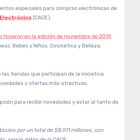
cuentos especiales para compras electrónicas de
Electrónico
(CACE).
o hicieron en la edición de noviembre de 2019
,
ness; Bebés y Niños; Cosmética y Belleza;
as tiendas que participan de la iniciativa
novedades y ofertas más atractivas.
opción para recibir novedades y estar al tanto de
ículos por un total de $8.511 millones, con
és, según datos de la CACE.