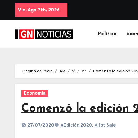
Vie. Ago 7th, 2026
Política
Eco
Página de inicio
AM
V
27
Comenzó la edición 202
Economía
Comenzó la edición 
27/07/2020
#Edición 2020
,
#Hot Sale