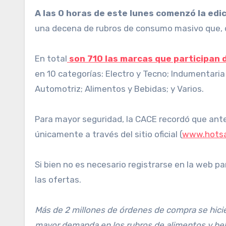
A las 0 horas de este lunes comenzó la ed
una decena de rubros de consumo masivo que, 
En total
son 710 las marcas que participan 
en 10 categorías: Electro y Tecno; Indumentaria
Automotriz; Alimentos y Bebidas; y Varios.
Para mayor seguridad, la CACE recordó que antes
únicamente a través del sitio oficial (
www.hotsa
Si bien no es necesario registrarse en la web pa
las ofertas.
Más de 2 millones de órdenes de compra se hicier
mayor demanda en los rubros de alimentos y bebi