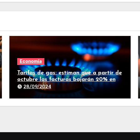
Economía
Tarifas de gas: estiman que a partir de
octubre las facturas bajarán 20% en
promedio
28/09/2024