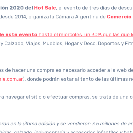
ición 2020 del
Hot Sale
, el evento de tres días de des
desde 2014, organiza la Cámara Argentina de
Comercio 
de este evento
hasta el miércoles, un 30% que las que l
 y Calzado; Viajes, Muebles; Hogar y Deco; Deportes y Fit
 de hacer una compra es necesario acceder a la web de l
le.com.ar
), donde podrán estar al tanto de las últimas 
ra navegar el sitio o efectuar compras, se trata de una 
on en la última edición y se vendieron 3.5 millones de art
das, calzado, indumentaria y accesorios infantiles y beb