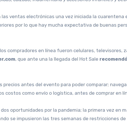
n las ventas electrónicas una vez iniciada la cuarenten
riores por lo que hay mucha expectativa de buenas pers
os compradores en línea fueron celulares, televisores, z
er.com
, que ante una la llegada del Hot Sale
recomendó 
los precios antes del evento para poder comparar; navegar 
s costos como envío o logística, antes de comprar en lín
 dos oportunidades por la pandemia; la primera vez en m
cuando se impusieron las tres semanas de restricciones de