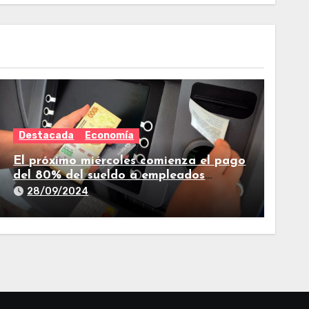
Destacada
Economía
El próximo miércoles comienza el pago
del 80% del sueldo a empleados
estatales de Tucumán
28/09/2024