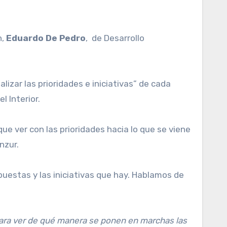
n,
Eduardo De Pedro
, de Desarrollo
izar las prioridades e iniciativas” de cada
l Interior.
 ver con las prioridades hacia lo que se viene
nzur.
uestas y las iniciativas que hay. Hablamos de
s para ver de qué manera se ponen en marchas las