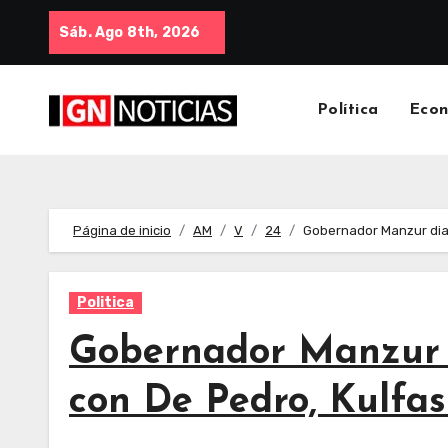
Sáb. Ago 8th, 2026
Política
Eco
Página de inicio
AM
V
24
Gobernador Manzur dial
Politica
Gobernador Manzur d
con De Pedro, Kulfa