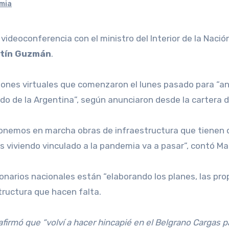
mia
videoconferencia con el ministro del Interior de la Nació
tín Guzmán
.
iones virtuales que comenzaron el lunes pasado para “anal
ado de la Argentina”, según anunciaron desde la cartera de
nemos en marcha obras de infraestructura que tienen que
viviendo vinculado a la pandemia va a pasar”, contó Ma
narios nacionales están “elaborando los planes, las prop
structura que hacen falta.
al afirmó que “volví a hacer hincapié en el Belgrano Carga