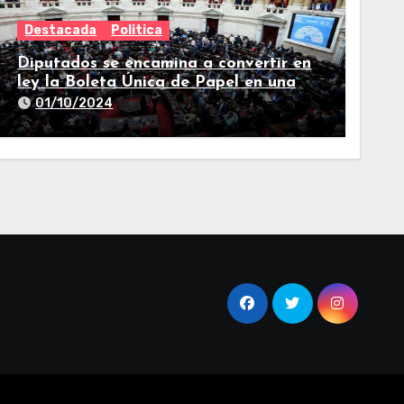
Destacada
Politica
Diputados se encamina a convertir en
ley la Boleta Única de Papel en una
larga sesión
01/10/2024