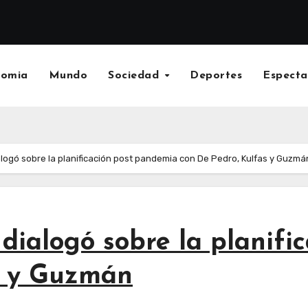
nomia
Mundo
Sociedad
Deportes
Especta
ogó sobre la planificación post pandemia con De Pedro, Kulfas y Guzmá
ialogó sobre la planifi
s y Guzmán