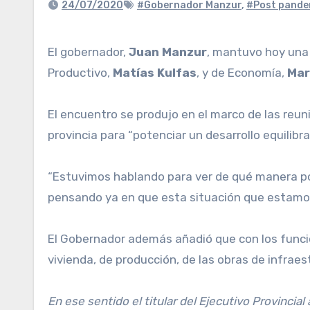
24/07/2020
#Gobernador Manzur
,
#Post pande
El gobernador,
Juan Manzur
, mantuvo hoy una 
Productivo,
Matías Kulfas
, y de Economía,
Mar
El encuentro se produjo en el marco de las reun
provincia para “potenciar un desarrollo equilibr
“Estuvimos hablando para ver de qué manera po
pensando ya en que esta situación que estamos 
El Gobernador además añadió que con los funcio
vivienda, de producción, de las obras de infrae
En ese sentido el titular del Ejecutivo Provinci