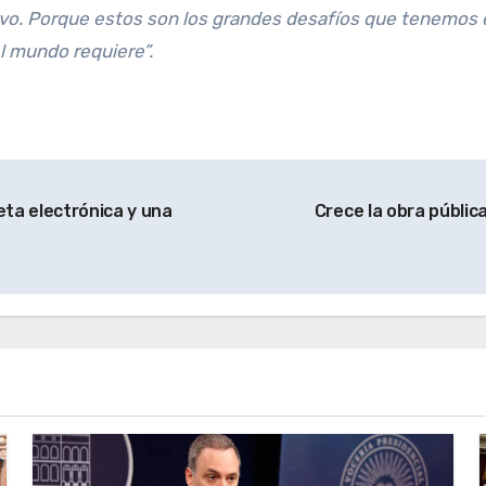
vo. Porque estos son los grandes desafíos que tenemos 
l mundo requiere”.
ta electrónica y una
Crece la obra públic