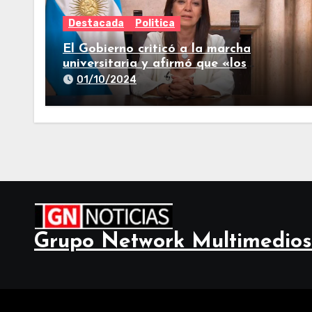
Destacada
Politica
El Gobierno criticó a la marcha
universitaria y afirmó que «los
reclamos están todos resueltos»
01/10/2024
Grupo Network Multimedios