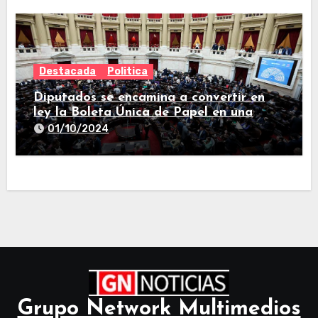
Destacada
Politica
Diputados se encamina a convertir en
ley la Boleta Única de Papel en una
larga sesión
01/10/2024
Grupo Network Multimedios