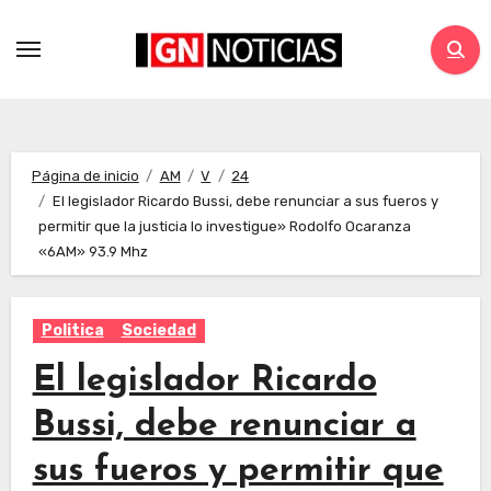
Página de inicio
AM
V
24
El legislador Ricardo Bussi, debe renunciar a sus fueros y
permitir que la justicia lo investigue» Rodolfo Ocaranza
«6AM» 93.9 Mhz
Politica
Sociedad
El legislador Ricardo
Bussi, debe renunciar a
sus fueros y permitir que