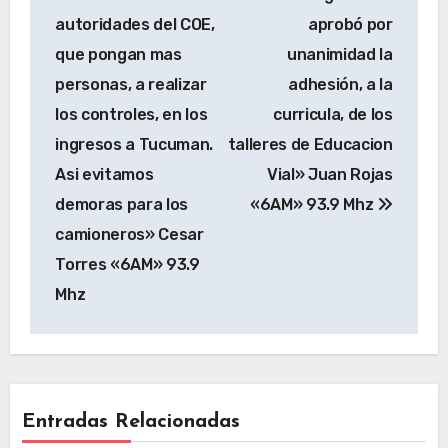
autoridades del COE,
aprobó por
que pongan mas
unanimidad la
personas, a realizar
adhesión, a la
los controles, en los
curricula, de los
ingresos a Tucuman.
talleres de Educacion
Asi evitamos
Vial» Juan Rojas
demoras para los
«6AM» 93.9 Mhz
camioneros» Cesar
Torres «6AM» 93.9
Mhz
Entradas Relacionadas