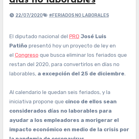
días no laborables
22/07/2020
#FERIADOS NO LABORALES
El diputado nacional del
PRO
José Luis
Patiño
presentó hoy un proyecto de ley en
el
Congreso
que busca eliminar los feriados que
restan del 2020, para convertirlos en días no
laborables,
a excepción del 25 de diciembre
.
Al calendario le quedan seis feriados, y la
iniciativa propone que
cinco de ellos sean
considerados días no laborables para
ayudar a los empleadores a morigerar el
impacto económico en medio de la crisis por
la pandemia de coronavirus.