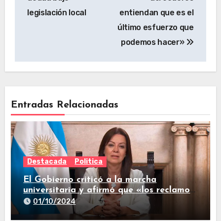
legislación local
entiendan que es el
último esfuerzo que
podemos hacer»
Entradas Relacionadas
Destacada
Politica
El Gobierno criticó a la marcha
universitaria y afirmó que «los reclamos
están todos resueltos»
01/10/2024