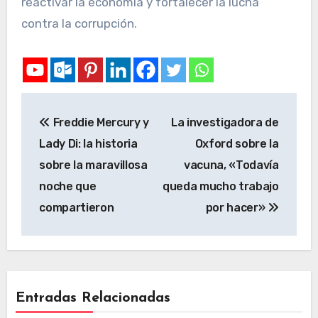
reactivar la economía y fortalecer la lucha
contra la corrupción.
Freddie Mercury y
La investigadora de
Lady Di: la historia
Oxford sobre la
sobre la maravillosa
vacuna, «Todavía
noche que
queda mucho trabajo
compartieron
por hacer»
Entradas Relacionadas