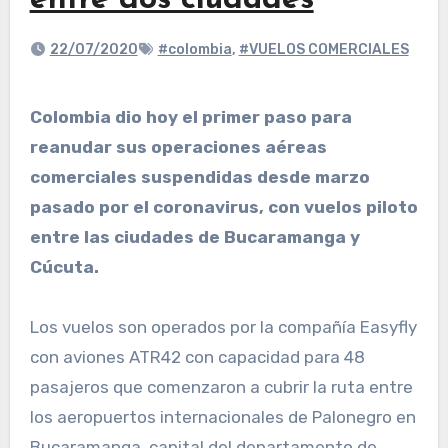
entre dos ciudades
22/07/2020
#colombia
,
#VUELOS COMERCIALES
Colombia dio hoy el primer paso para
reanudar sus operaciones aéreas
comerciales suspendidas desde marzo
pasado por el coronavirus, con vuelos piloto
entre las ciudades de Bucaramanga y
Cúcuta.
Los vuelos son operados por la compañía Easyfly
con aviones ATR42 con capacidad para 48
pasajeros que comenzaron a cubrir la ruta entre
los aeropuertos internacionales de Palonegro en
Bucaramanga, capital del departamento de