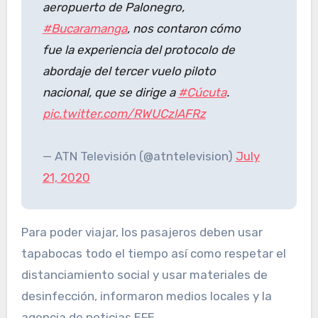
aeropuerto de Palonegro,
#Bucaramanga
, nos contaron cómo
fue la experiencia del protocolo de
abordaje del tercer vuelo piloto
nacional, que se dirige a
#Cúcuta
.
pic.twitter.com/RWUCzlAFRz
— ATN Televisión (@atntelevision)
July
21, 2020
Para poder viajar, los pasajeros deben usar
tapabocas todo el tiempo así como respetar el
distanciamiento social y usar materiales de
desinfección, informaron medios locales y la
agencia de noticias EFE.