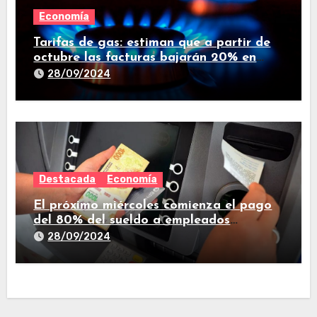
Economía
Tarifas de gas: estiman que a partir de
octubre las facturas bajarán 20% en
promedio
28/09/2024
Destacada
Economía
El próximo miércoles comienza el pago
del 80% del sueldo a empleados
estatales de Tucumán
28/09/2024