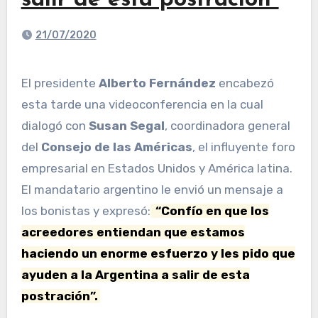
salir de esta postración”
21/07/2020
El presidente
Alberto Fernández
encabezó
esta tarde una videoconferencia en la cual
dialogó con
Susan Segal
, coordinadora general
del
Consejo de las Américas
, el influyente foro
empresarial en Estados Unidos y América latina.
El mandatario argentino le envió un mensaje a
los bonistas y expresó:
“Confío en que los
acreedores entiendan que estamos
haciendo un enorme esfuerzo y les pido que
ayuden a la Argentina a salir de esta
postración”.