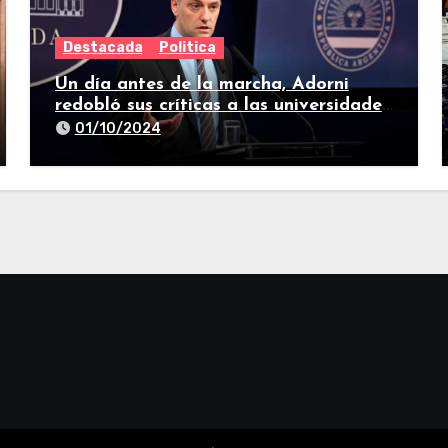
Destacada
Politica
Un día antes de la marcha, Adorni
redobló sus críticas a las universidades
nacionales
01/10/2024