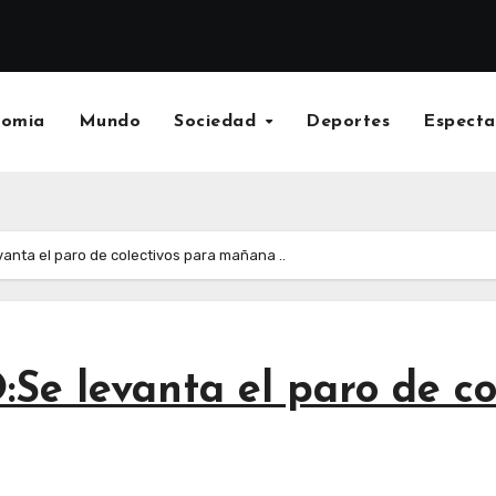
nomia
Mundo
Sociedad
Deportes
Especta
nta el paro de colectivos para mañana ..
levanta el paro de col