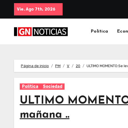
Vie. Ago 7th, 2026
Política
Eco
Página de inicio
PM
V
20
ULTIMO MOMENTO:Se leva
Politica
Sociedad
ULTIMO MOMENTO:Se 
mañana ..