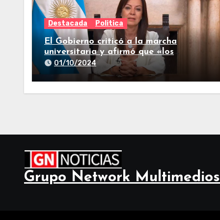
Destacada
Politica
El Gobierno criticó a la marcha
universitaria y afirmó que «los
reclamos están todos resueltos»
01/10/2024
Grupo Network Multimedios