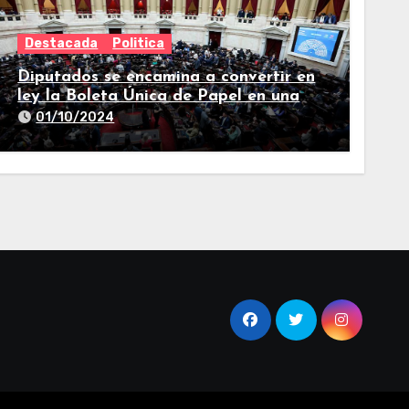
Destacada
Politica
Diputados se encamina a convertir en
ley la Boleta Única de Papel en una
larga sesión
01/10/2024