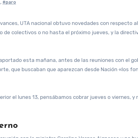
s
,
#paro
o de colectivos o no hasta el próximo jueves, y la directi
aportado esta mañana, antes de las reuniones con el gobi
orte, que buscaban que aparezcan desde Nación «los fond
erior el lunes 13, pensábamos cobrar jueves o viernes, y
erno