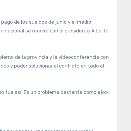
va nacional se reunirá con el presidente Alberto
erno de la provincia y la videoconferencia con
os y poder solucionar el conflicto en todo el
 no fue así. Es un problema bastante complejo»,