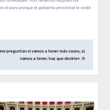
o hubo novedades: «no tenemos respuestas
s el paro porque el gobierno provincial le cedió
e preguntan si vamos a tener más casos, sí,
vamos a tener, hay que decirlo».