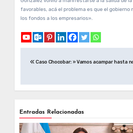
González volvió a manifestarse a la salida de 
favorables, acá el problema es que el gobierno n
los fondos a los empresarios».
Caso Chocobar: » Vamos acampar hasta no
Entradas Relacionadas