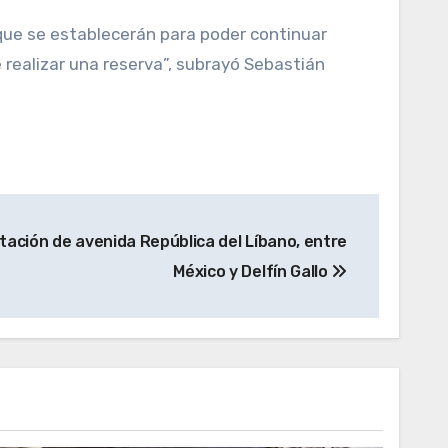
s que se establecerán para poder continuar
 realizar una reserva”, subrayó Sebastián
tación de avenida República del Líbano, entre
México y Delfín Gallo