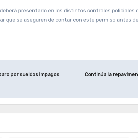
 deberá presentarlo en los distintos controles policiale
jar que se aseguren de contar con este permiso antes de
 paro por sueldos impagos
Continúa la repavimen