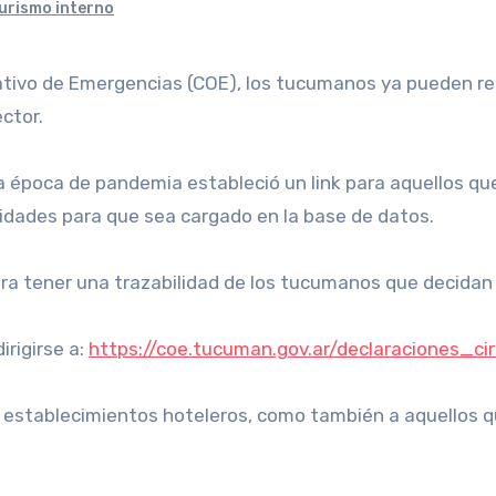
urismo interno
ctor.
a época de pandemia estableció un link para aquellos que 
oridades para que sea cargado en la base de datos.
ara tener una trazabilidad de los tucumanos que decidan 
irigirse a:
https://coe.tucuman.gov.ar/declaraciones_ci
establecimientos hoteleros, como también a aquellos que 