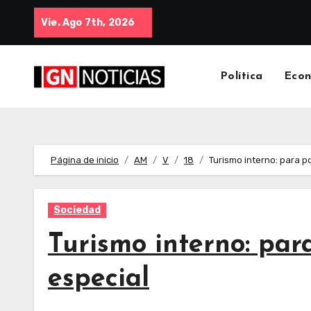
Vie. Ago 7th, 2026
Política
Eco
Página de inicio
AM
V
18
Turismo interno: para p
Sociedad
Turismo interno: par
especial