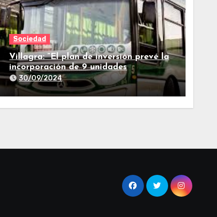
Sociedad
Villagra: “El plan de inversión prevé la
incorporación de 9 unidades
adicionales para 2025″
30/09/2024