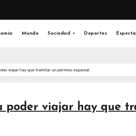
nomia
Mundo
Sociedad
Deportes
Especta
oder viajar hay que tramitar un permiso especial
a poder viajar hay que t