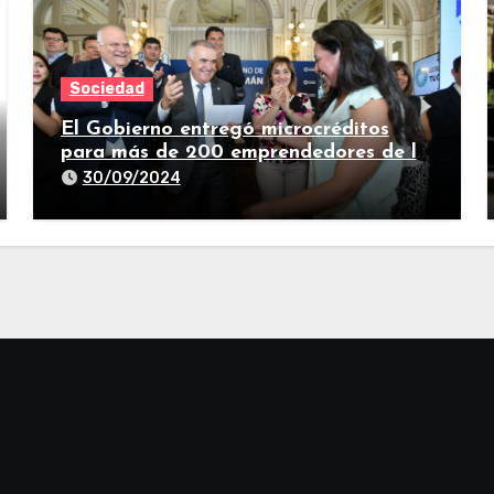
Sociedad
El Gobierno entregó microcréditos
para más de 200 emprendedores de la
provincia
30/09/2024