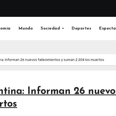
nomia
Mundo
Sociedad
Deportes
Especta
na: Informan 26 nuevos fallecimientos y suman 2.204 los muertos
tina: Informan 26 nuevos
rtos