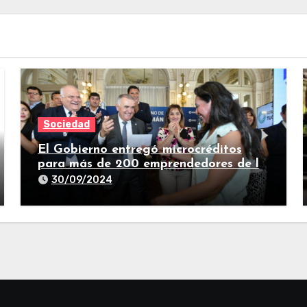
Sociedad
El Gobierno entregó microcréditos
para más de 200 emprendedores de la
provincia
30/09/2024