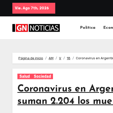
Vie. Ago 7th, 2026
Política
Eco
Página de inicio
AM
V
18
Coronavirus en Argenti
Salud
Sociedad
Coronavirus en Argen
suman 2.204 los mue