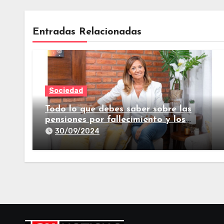
Entradas Relacionadas
Sociedad
Todo lo que debes saber sobre las
pensiones por fallecimiento y los
seguros de vida
30/09/2024