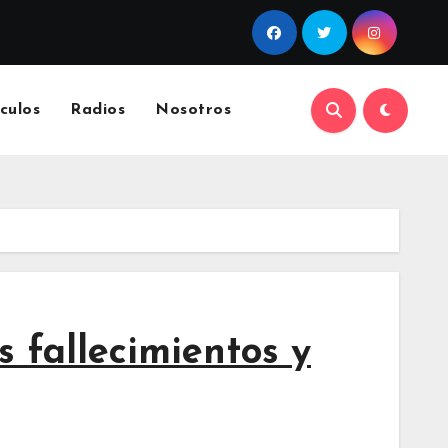
culos
Radios
Nosotros
 fallecimientos y