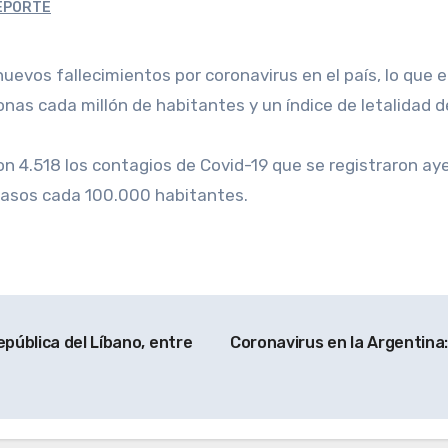
EPORTE
nas cada millón de habitantes y un índice de letalidad d
on 4.518 los contagios de Covid-19 que se registraron ayer
 casos cada 100.000 habitantes.
pública del Líbano, entre
Coronavirus en la Argentina