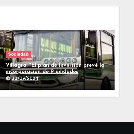
Sociedad
Villagra: “El plan de inversión prevé la
incorporación de 9 unidades
adicionales para 2025″
30/09/2024