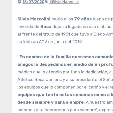
18/07/2020
#Silvio Marzolini
Silvio Marzolini
murió a los
79 años
luego de p
leyenda de
Boca
dejó su legado en ese club no
al frente del título de 1981 que tuvo a Diego 
sufrido un ACV en junio del 2019.
“En nombre de la familia queremos comunicar
amigos lo despedimos en medio de un prof
médico que lo atendió por toda la dedicación, cu
Atlético Boca Juniors, y a su presidente el Seño
los equipos que lo componen por el cariño y el r
equipos que tanto estas semanas como a lo 
desde siempre y para siempre
. A nuestro am
amamos y te honraremos para siempre”, expres