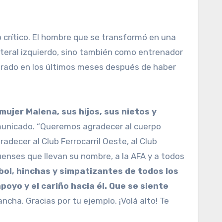
 crítico. El hombre que se transformó en una
ateral izquierdo, sino también como entrenador
iorado en los últimos meses después de haber
mujer Malena, sus hijos, sus nietos y
omunicado. “Queremos agradecer al cuerpo
adecer al Club Ferrocarril Oeste, al Club
quenses que llevan su nombre, a la AFA y a todos
bol, hinchas y simpatizantes de todos los
yo y el cariño hacia él. Que se siente
ncha. Gracias por tu ejemplo. ¡Volá alto! Te