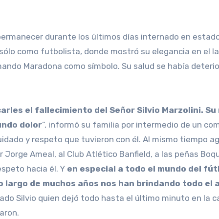
ermanecer durante los últimos días internado en estado
 sólo como futbolista, donde mostró su elegancia en el l
Armando Maradona como símbolo. Su salud se había deter
les el fallecimiento del Señor Silvio Marzolini. Su 
undo dolor
”, informó su familia por intermedio de un c
idado y respeto que tuvieron con él. Al mismo tiempo agr
r Jorge Ameal, al Club Atlético Banfield, a las peñas Bo
espeto hacia él. Y
en especial a todo el mundo del fút
largo de muchos años nos han brindando todo el apo
ado Silvio quien dejó todo hasta el último minuto en la ca
aron.