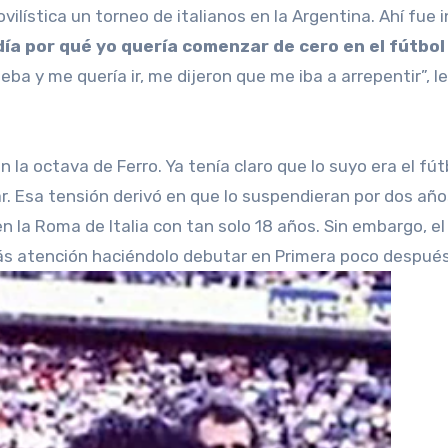
lística un torneo de italianos en la Argentina. Ahí fue in
día por qué yo quería comenzar de cero en el fútbol
ba y me quería ir, me dijeron que me iba a arrepentir”, le
n la octava de Ferro. Ya tenía claro que lo suyo era el fú
gar. Esa tensión derivó en que lo suspendieran por dos año
n la Roma de Italia con tan solo 18 años. Sin embargo, el
ás atención haciéndolo debutar en Primera poco después,