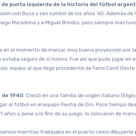
de punta izquierda de la historia del fútbol argent
mpeón con Boca y sex symbol de los años ’60. Además de 
iego Maradona y a Miguel Brindisi, pero siempre mantuvo u
ra en el momento de marcar, muy buena proyección por la i
staba seguro de sí mismo. Fue así que pudo jugar en el R
ize
, equipo al que llegó procedente de Ferro Carril Oest
e de 1940
. Creció en una familia de origen italiano (Eligi
r al fútbol en el equipo Flecha de Oro. Poco tiempo de
1 años y, pese a lo fino de su juego, lo colocaron de mar
cencia mientras trabajaba en el puerto como dibujante 