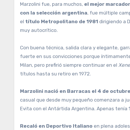
Marzolini fue, para muchos,
el mejor marcador 
con la selección argentina
, fue múltiple ca
el
título Metropolitano de 1981
dirigiendo a D
muy autocrítico.
Con buena técnica, salida clara y elegante, gar
fuerte en sus convicciones porque íntimamente e
Milan, pero prefirió siempre continuar en el
Xene
títulos hasta su retiro en 1972.
Marzolini nació en Barracas el 4 de octubr
casual que desde muy pequeño comenzara a juga
Evita con el Antártida Argentina. Apenas tenía 1
Recaló en Deportivo Italiano
en plena adoles