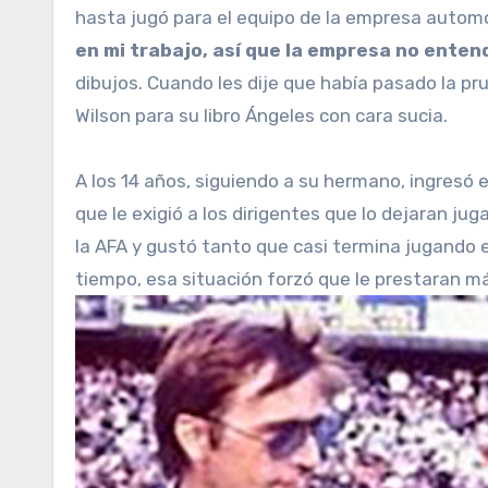
hasta jugó para el equipo de la empresa automovi
en mi trabajo, así que la empresa no enten
dibujos. Cuando les dije que había pasado la prue
Wilson para su libro Ángeles con cara sucia.
A los 14 años, siguiendo a su hermano, ingresó e
que le exigió a los dirigentes que lo dejaran ju
la AFA y gustó tanto que casi termina jugando e
tiempo, esa situación forzó que le prestaran m