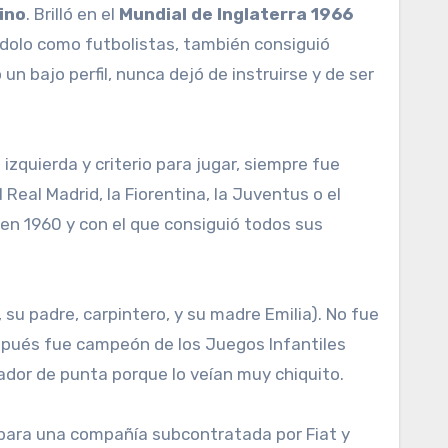
ino
. Brilló en el
Mundial de Inglaterra 1966
ídolo como futbolistas, también consiguió
n bajo perfil, nunca dejó de instruirse y de ser
zquierda y criterio para jugar, siempre fue
eal Madrid, la Fiorentina, la Juventus o el
e en 1960 y con el que consiguió todos sus
o, su padre, carpintero, y su madre Emilia). No fue
spués fue campeón de los Juegos Infantiles
cador de punta porque lo veían muy chiquito.
para una compañía subcontratada por Fiat y