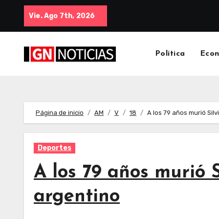
Vie. Ago 7th, 2026
Política
Eco
Página de inicio
AM
V
18
A los 79 años murió Silv
Deportes
A los 79 años murió S
argentino