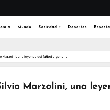
nomia
Mundo
Sociedad
Deportes
Especta
io Marzolini, una leyenda del fútbol argentino
ilvio Marzolini, una leye