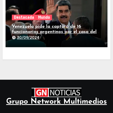
Destacada
Mundo
Venezuela pide la captura de 16
funcionarios argentinos por el caso del
avión iraní que estuvo en Buenos Aires
30/09/2024
Grupo Network Multimedios