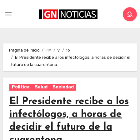
Página de inicio
PM
V
16
El Presidente recibe a los infectólogos, a horas de decidir el
futuro de la cuarentena
Politica
Salud
Sociedad
El Presidente recibe a los
infectólogos, a horas de
decidir el futuro de la