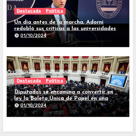
Destacada
Politica
Un día antes de la marcha, Adorni
redobló sus críticas a las universidades
nacionales
01/10/2024
Destacada
Politica
Diputados se encamina a convertir en
ley la Boleta Única de Papel en una
larga sesión
01/10/2024