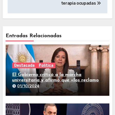
terapia ocupadas
Entradas Relacionadas
Destacada
Politica
El Gobierno criticó a la marcha
universitaria y afirmó que «los reclamos
están todos resueltos»
01/10/2024