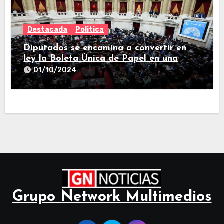
Destacada
Politica
Diputados se encamina a convertir en
ley la Boleta Única de Papel en una
larga sesión
01/10/2024
Grupo Network Multimedios