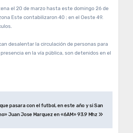
tena el 20 de marzo hasta este domingo 26 de
zona Este contabilizaron 40 ; en el Oeste 49.
culos.
scan desalentar la circulación de personas para
presencia en la vía pública, son detenidos en el
ue pasara con el futbol, en este año y si San
 no» Juan Jose Marquez en «6AM» 93.9 Mhz