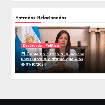
Entradas Relacionadas
Destacada
Politica
El Gobierno criticó a la marcha
universitaria y afirmó que «los
reclamos están todos resueltos»
01/10/2024