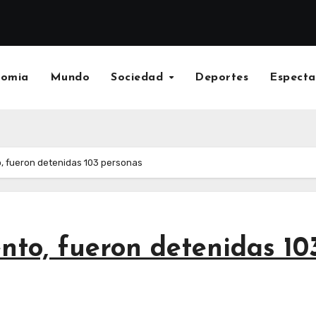
nomia
Mundo
Sociedad
Deportes
Especta
to, fueron detenidas 103 personas
iento, fueron detenidas 1