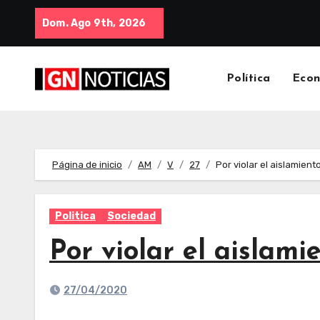
Dom. Ago 9th, 2026
Política
Eco
Página de inicio
AM
V
27
Por violar el aislamien
Politica
Sociedad
Por violar el aislam
27/04/2020