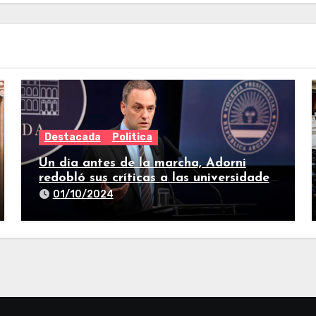
Destacada
Politica
Un día antes de la marcha, Adorni
redobló sus críticas a las universidades
nacionales
01/10/2024