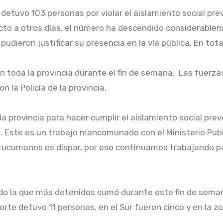
ecto a otros días, el número ha descendido considerabl
dieron justificar su presencia en la vía pública. En tot
n toda la provincia durante el fin de semana. Las fuerzas
n la Policía de la provincia.
a provincia para hacer cumplir el aislamiento social pre
ca. Este es un trabajo mancomunado con el Ministerio Publi
tucumanos es dispar, por eso continuamos trabajando par
o la que más detenidos sumó durante este fin de semana
orte detuvo 11 personas, en el Sur fueron cinco y en la z