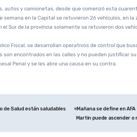
os, autos y camionetas, desde que comenzó esta cuaren
de semana en la Capital se retuvieron 26 vehículos, en la 
 el Sur de la provincia solamente se retuvieron dos vehí
blico Fiscal, se desarrollan operativos de control que bu
s son encontrados en las calles y no pueden justificar su 
cesal Penal y se les abre una causa en su contra.
ro de Salud están saludables
«Mañana se define en AFA q
Martin puede ascender o