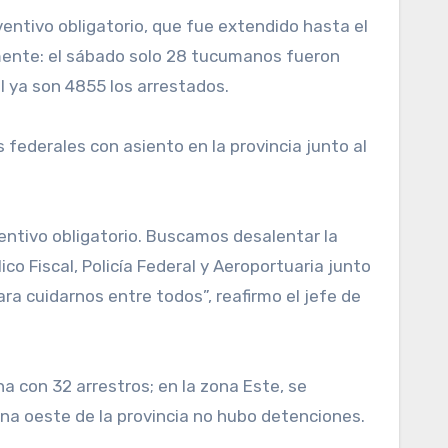
emente: el sábado solo 28 tucumanos fueron
al ya son 4855 los arrestados.
 federales con asiento en la provincia junto al
ventivo obligatorio. Buscamos desalentar la
co Fiscal, Policía Federal y Aeroportuaria junto
a cuidarnos entre todos”, reafirmo el jefe de
 con 32 arrestros; en la zona Este, se
ona oeste de la provincia no hubo detenciones.