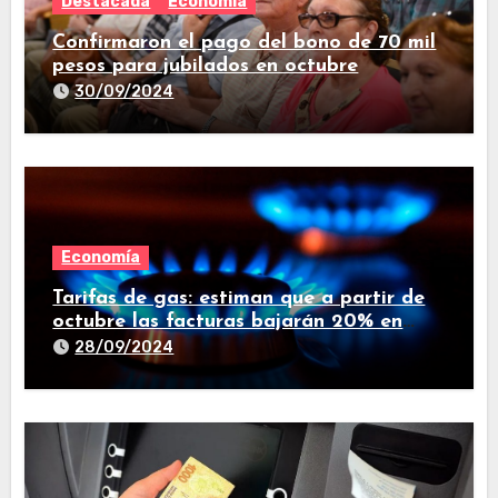
Destacada
Economía
Confirmaron el pago del bono de 70 mil
pesos para jubilados en octubre
30/09/2024
Economía
Tarifas de gas: estiman que a partir de
octubre las facturas bajarán 20% en
promedio
28/09/2024