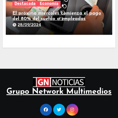
Destacada
Economía
El próximo miércoles comienza el pago
del 80% del sueldo a empleados
estatales de Tucumán
28/09/2024
Grupo Network Multimedios