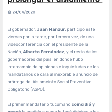
prolongar el aislamiento”
24/04/2020
El gobernador,
Juan Manzur
, participó este
viernes por la tarde, por tercera vez, de una
videoconferencia con el presidente de la
Nación,
Alberto Fernández
, y el resto de los
gobernadores del país, en donde hubo
intercambio de opiniones e inquietudes de los
mandatarios de cara al inexorable anuncio de
prórroga del Aislameinto Social Preventivo
Obligatorio (ASPO).
El primer mandatario tucumano
coincidió y
apoyó
la medida cuando le tocó dirigirse a los