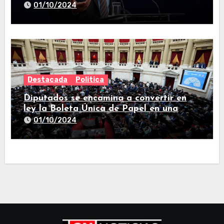
nacionales
01/10/2024
Destacada
Politica
Diputados se encamina a convertir en
ley la Boleta Única de Papel en una
larga sesión
01/10/2024