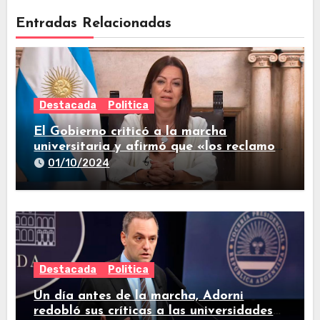
Entradas Relacionadas
Destacada
Politica
El Gobierno criticó a la marcha
universitaria y afirmó que «los reclamos
están todos resueltos»
01/10/2024
Destacada
Politica
Un día antes de la marcha, Adorni
redobló sus críticas a las universidades