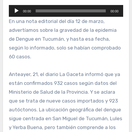
Reproductor
00:00
00:00
de
En una nota editorial del día 12 de marzo,
audio
advertíamos sobre la gravedad de la epidemia
de Dengue en Tucumán, y hasta esa fecha,
según lo informado, solo se habían comprobado
60 casos.
Anteayer, 21, el diario La Gaceta informó que ya
están confirmados 932 casos según datos del
Ministerio de Salud de la Provincia. Y se aclara
que se trata de nueve casos importados y 923
autóctonos. La ubicación geográfica del dengue
sigue centrada en San Miguel de Tucumán, Lules
y Yerba Buena, pero también comprende a los