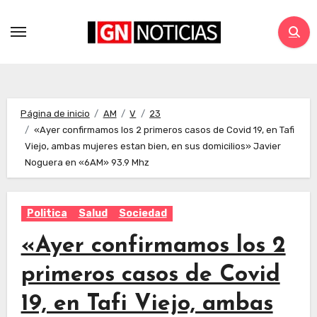
Página de inicio
AM
V
23
«Ayer confirmamos los 2 primeros casos de Covid 19, en Tafi
Viejo, ambas mujeres estan bien, en sus domicilios» Javier
Noguera en «6AM» 93.9 Mhz
Politica
Salud
Sociedad
«Ayer confirmamos los 2
primeros casos de Covid
19, en Tafi Viejo, ambas