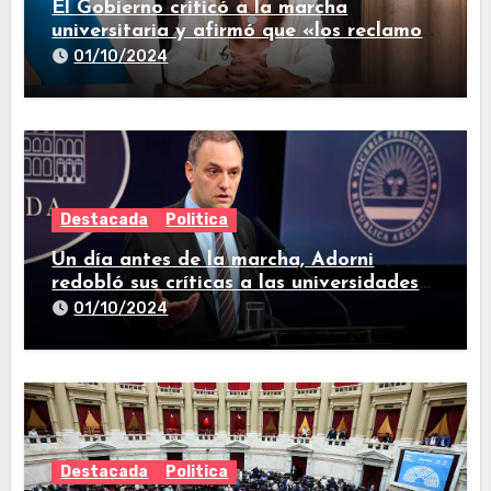
El Gobierno criticó a la marcha
universitaria y afirmó que «los reclamos
están todos resueltos»
01/10/2024
Destacada
Politica
Un día antes de la marcha, Adorni
redobló sus críticas a las universidades
nacionales
01/10/2024
Destacada
Politica