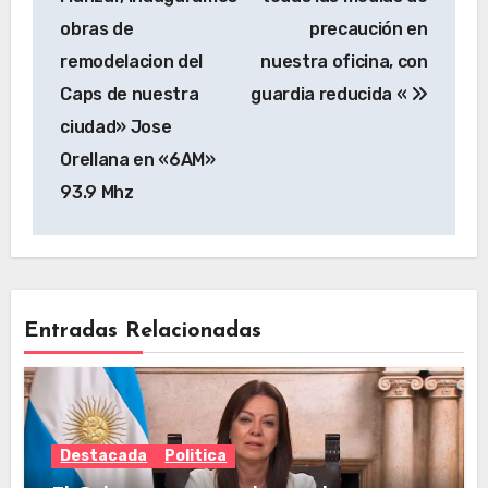
obras de
precaución en
remodelacion del
nuestra oficina, con
Caps de nuestra
guardia reducida «
ciudad» Jose
Orellana en «6AM»
93.9 Mhz
Entradas Relacionadas
Destacada
Politica