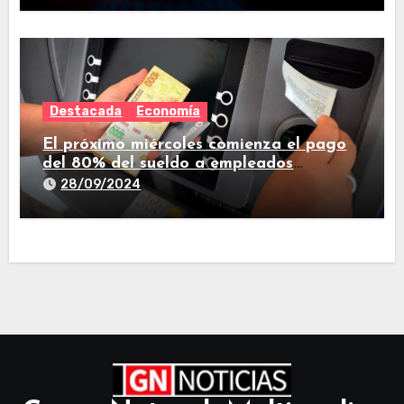
Destacada
Economía
El próximo miércoles comienza el pago
del 80% del sueldo a empleados
estatales de Tucumán
28/09/2024