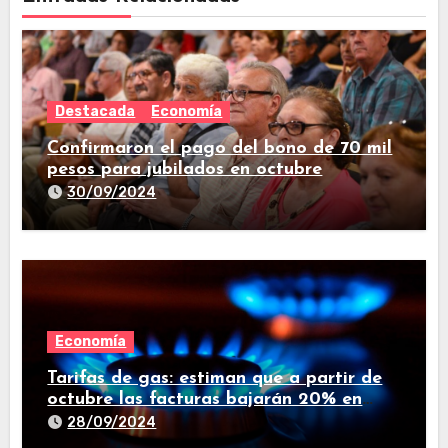
Destacada
Economía
Confirmaron el pago del bono de 70 mil
pesos para jubilados en octubre
30/09/2024
Economía
Tarifas de gas: estiman que a partir de
octubre las facturas bajarán 20% en
promedio
28/09/2024