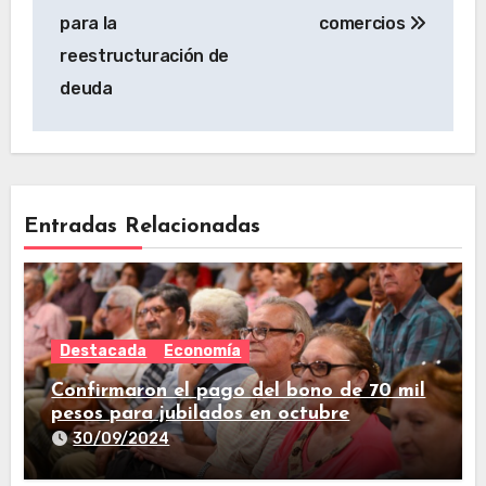
para la
comercios
reestructuración de
deuda
Entradas Relacionadas
Destacada
Economía
Confirmaron el pago del bono de 70 mil
pesos para jubilados en octubre
30/09/2024