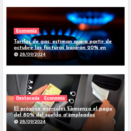
Economía
Tarifas de gas: estiman que a partir de
octubre las facturas bajarán 20% en
promedio
28/09/2024
Destacada
Economía
El próximo miércoles comienza el pago
del 80% del sueldo a empleados
estatales de Tucumán
28/09/2024