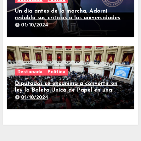
Un día antes de la marcha, Adorni
redobló sus críticas a las universidades
nacionales
01/10/2024
Destacada
Politica
Diputados se encamina a convertir en
ley la Boleta Única de Papel en una
larga sesión
01/10/2024