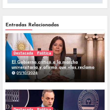
Entradas Relacionadas
Destacada
Politica
El Gobierno criticó a la marcha
universitaria y afirmó que «los reclamos
están todos resueltos»
01/10/2024
Destacada
Politica