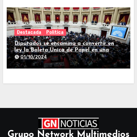
Destacada
Politica
Diputados se encamina a convertir en
ley la Boleta Única de Papel en una
larga sesión
01/10/2024
Grupo Network Multimedios