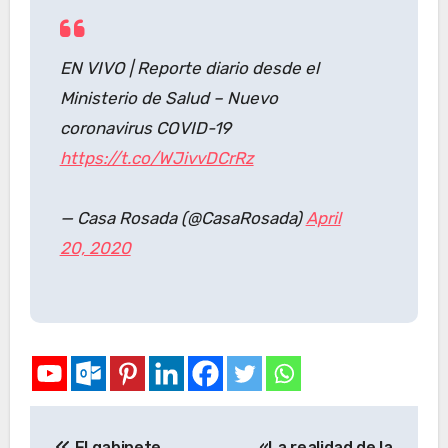
EN VIVO | Reporte diario desde el
Ministerio de Salud – Nuevo
coronavirus COVID-19
https://t.co/WJivvDCrRz
— Casa Rosada (@CasaRosada)
April
20, 2020
El gabinete
«La realidad de la