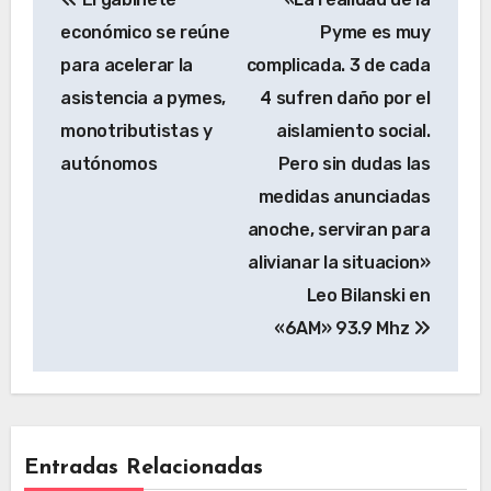
económico se reúne
Pyme es muy
para acelerar la
complicada. 3 de cada
asistencia a pymes,
4 sufren daño por el
monotributistas y
aislamiento social.
autónomos
Pero sin dudas las
medidas anunciadas
anoche, serviran para
alivianar la situacion»
Leo Bilanski en
«6AM» 93.9 Mhz
Entradas Relacionadas