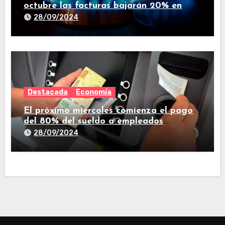
octubre las facturas bajarán 20% en
promedio
28/09/2024
Destacada
Economía
El próximo miércoles comienza el pago
del 80% del sueldo a empleados
estatales de Tucumán
28/09/2024