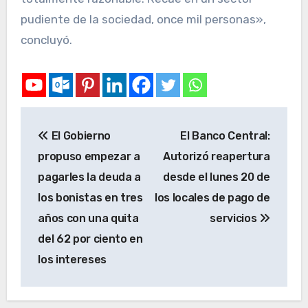
pudiente de la sociedad, once mil personas»,
concluyó.
El Gobierno
El Banco Central:
propuso empezar a
Autorizó reapertura
pagarles la deuda a
desde el lunes 20 de
los bonistas en tres
los locales de pago de
años con una quita
servicios
del 62 por ciento en
los intereses