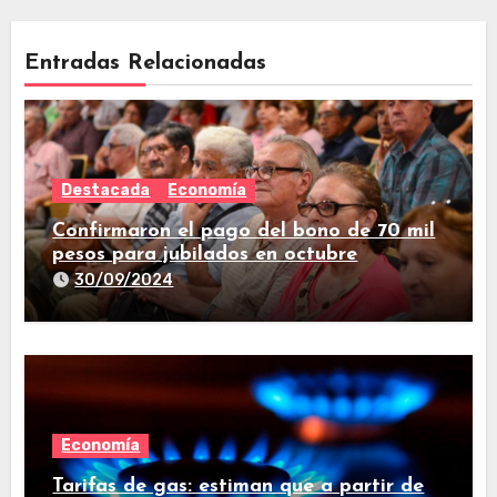
Entradas Relacionadas
Destacada
Economía
Confirmaron el pago del bono de 70 mil
pesos para jubilados en octubre
30/09/2024
Economía
Tarifas de gas: estiman que a partir de