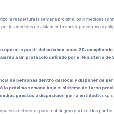
rizó la reapertura la semana próxima, bajo medidas sanit
 por las medidas de aislamiento social, preventivo y obl
n operar a partir del próximo lunes 20, cumpliendo
uerdo a un protocolo definido por el Ministerio de 
ia de personas dentro del local y disponer de perso
rá la próxima semana bajo el sistema de turno previ
medios puestos a disposición por la entidad»,
expre
propuesta del sector para reabrir gran parte de los punt