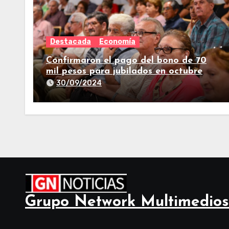
Destacada
Economía
Confirmaron el pago del bono de 70
mil pesos para jubilados en octubre
30/09/2024
Grupo Network Multimedios