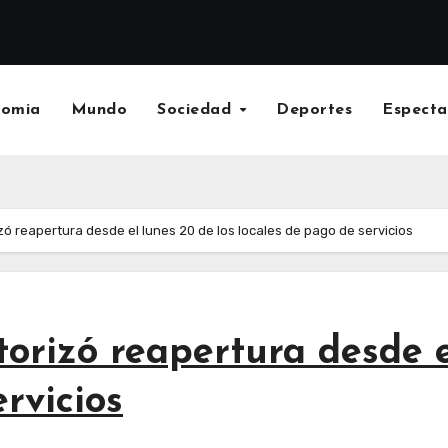
nomia
Mundo
Sociedad
Deportes
Especta
zó reapertura desde el lunes 20 de los locales de pago de servicios
torizó reapertura desde e
rvicios