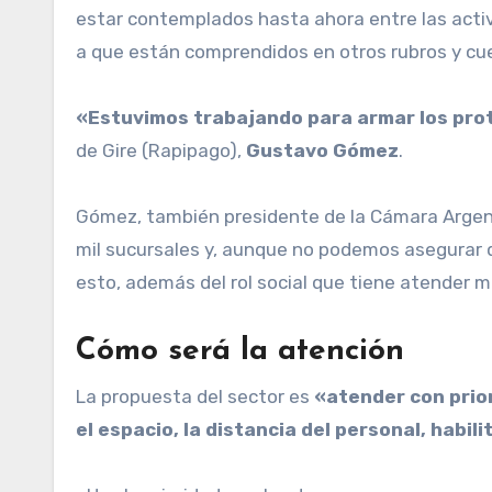
estar contemplados hasta ahora entre las activ
a que están comprendidos en otros rubros y cu
«Estuvimos trabajando para armar los prot
de Gire (Rapipago),
Gustavo Gómez
.
Gómez, también presidente de la Cámara Argent
mil sucursales y, aunque no podemos asegurar 
esto, además del rol social que tiene atender 
Cómo será la atención
La propuesta del sector es
«atender con prior
el espacio, la distancia del personal, habi