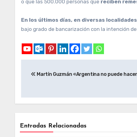
o que las 500.000 personas que
reciben remes
En los últimos días, en diversas localidade
bajo grado de bancarización con la intención de
Martín Guzmán «Argentina no puede hacer
Entradas Relacionadas