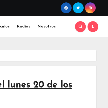
culos
Radios
Nosotros
l lunes 20 de los