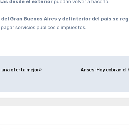
as desde el exterior
puedan volver a hacerlo.
s del Gran Buenos Aires y del interior del país se r
 pagar servicios públicos e impuestos.
 una oferta mejor»
Anses: Hoy cobran el 