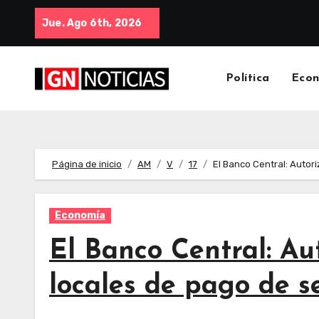
Jue. Ago 6th, 2026
Política
Eco
Página de inicio
AM
V
17
El Banco Central: Autori
Economía
El Banco Central: Au
locales de pago de se