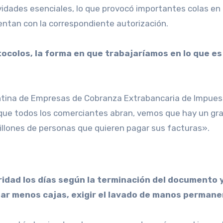
idades esenciales, lo que provocó importantes colas en 
entan con la correspondiente autorización.
ocolos, la forma en que trabajaríamos en lo que e
ina de Empresas de Cobranza Extrabancaria de Impuestos
que todos los comerciantes abran, vemos que hay un gra
millones de personas que quieren pagar sus facturas».
idad los días según la terminación del documento y 
litar menos cajas, exigir el lavado de manos perman