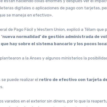
ue están haciendo colas enormes y después ver el impac
leteras digitales o aplicaciones de pago con tarjetas, pe
 que se maneja en efectivo».
eral de Pago Fácil y Western Union, explicó a Télam que
 ‘nueva normalidad’ de gestión administrada de vol
que hay sobre el sistema bancario y los pocos loca
plantearon a la Anses y algunos ministerios la posibilid
 se puede realizar el
retiro de efectivo con tarjeta d
s.
 varados en el exterior sin dinero, por lo que la reapertu