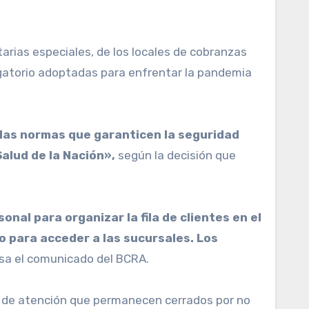
arias especiales, de los locales de cobranzas
igatorio adoptadas para enfrentar la pandemia
 las normas que garanticen la seguridad
Salud de la Nación»,
según la decisión que
nal para organizar la fila de clientes en el
o para acceder a las sucursales. Los
sa el comunicado del BCRA.
os de atención que permanecen cerrados por no