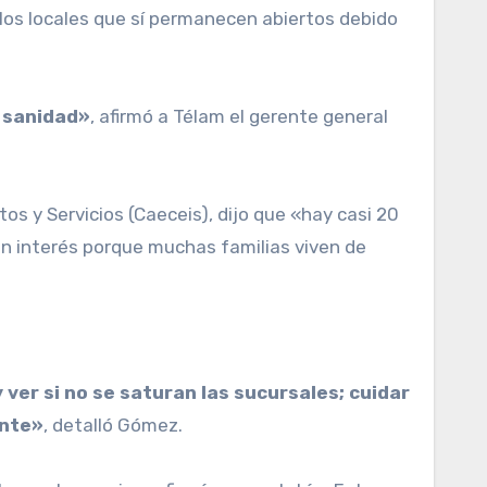
los locales que sí permanecen abiertos debido
s sanidad»
, afirmó a Télam el gerente general
 y Servicios (Caeceis), dijo que «hay casi 20
n interés porque muchas familias viven de
ver si no se saturan las sucursales; cuidar
ente»
, detalló Gómez.