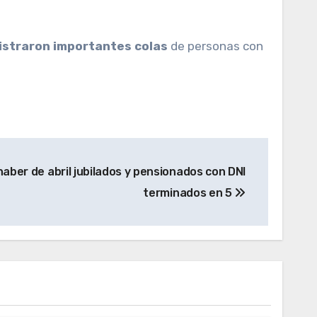
egistraron importantes colas
de personas con
haber de abril jubilados y pensionados con DNI
terminados en 5