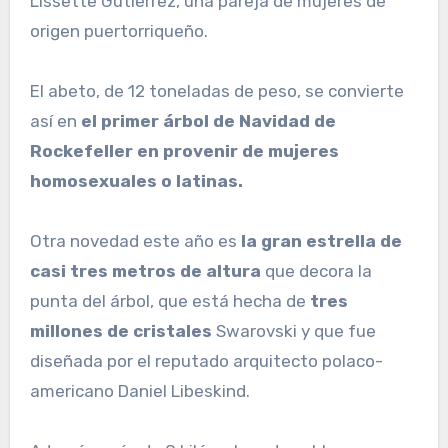
Lissette Gutierrez, una pareja de mujeres de
origen puertorriqueño.
El abeto, de 12 toneladas de peso, se convierte
así en
el primer árbol de Navidad de
Rockefeller en provenir de mujeres
homosexuales o latinas.
Otra novedad este año es
la gran estrella de
casi tres metros de altura
que decora la
punta del árbol, que está hecha de
tres
millones de cristales
Swarovski y que fue
diseñada por el reputado arquitecto polaco-
americano Daniel Libeskind.