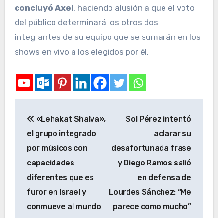
concluyó Axel
, haciendo alusión a que el voto
del público determinará los otros dos
integrantes de su equipo que se sumarán en los
shows en vivo a los elegidos por él.
«Lehakat Shalva»,
Sol Pérez intentó
el grupo integrado
aclarar su
por músicos con
desafortunada frase
capacidades
y Diego Ramos salió
diferentes que es
en defensa de
furor en Israel y
Lourdes Sánchez: “Me
conmueve al mundo
parece como mucho”