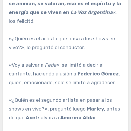
se animan, se valoran, eso es el espíritu y la
energía que se viven en
La Voz Argentina
«,
los felicitó.
«¿Quién es el artista que pasa a los shows en
vivo?», le preguntó el conductor.
«Voy a salvar a
Fede
«, se limitó a decir el
cantante, haciendo alusión a
Federico Gómez
,
quien, emocionado, sólo se limitó a agradecer.
«¿Quién es el segundo artista en pasar a los
shows en vivo?», preguntó luego
Marley
, antes
de que
Axel
salvara a
Amorina Aldai
.