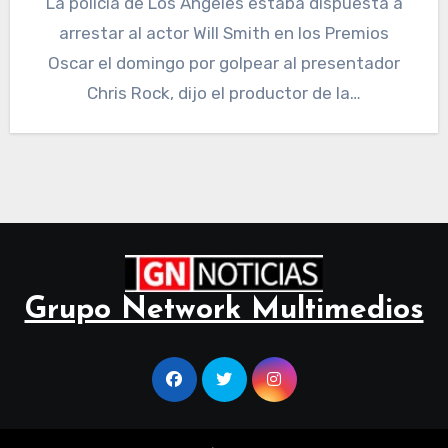
La policía de Los Ángeles estaba dispuesta a
arrestar al actor Will Smith en los Premios
Oscar el domingo por golpear al presentador
Chris Rock, dijo el productor de la…
Grupo Network Multimedios