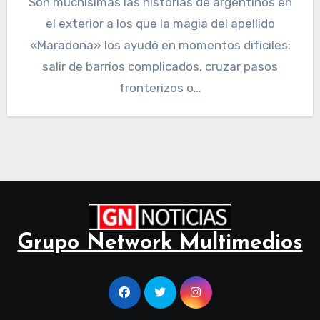
Son muchísimas las historias de argentinos en
el exterior a los que la magia del apellido
«Maradona» los ayudó en momentos difíciles:
salir de barrios complicados, cruzar pasos
fronterizos o…
Grupo Network Multimedios