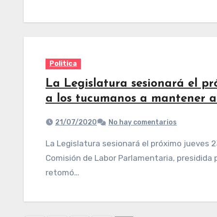
Politica
La Legislatura sesionará el pr
a los tucumanos a mantener a 
21/07/2020
No hay comentarios
La Legislatura sesionará el próximo jueves 23 de julio, a partir de las 8.30. Así lo resolvió, la
Comisión de Labor Parlamentaria, presidida 
retomó…