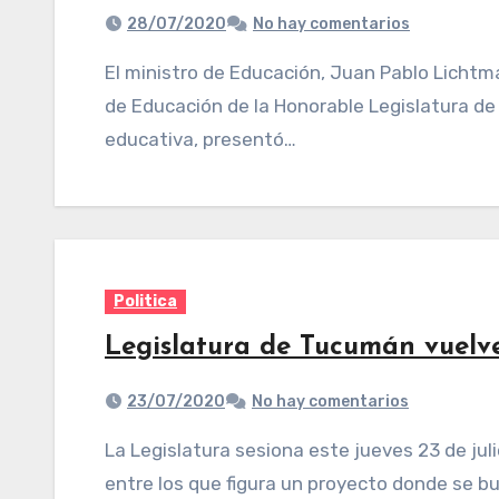
28/07/2020
No hay comentarios
El ministro de Educación, Juan Pablo Lichtmajer, fue recibido esta mañana por la Comisión
de Educación de la Honorable Legislatura de 
educativa, presentó…
Politica
Legislatura de Tucumán vuelve
23/07/2020
No hay comentarios
La Legislatura sesiona este jueves 23 de julio, a partir de las 8.30. En el del Orden del Día,
entre los que figura un proyecto donde se b