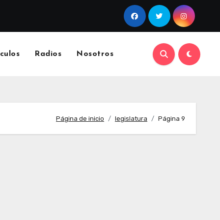
culos
Radios
Nosotros
Página de inicio
legislatura
Página 9