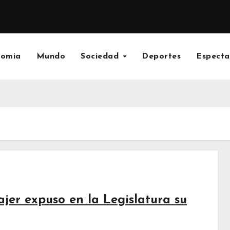
nomia
Mundo
Sociedad
Deportes
Especta
jer expuso en la Legislatura su