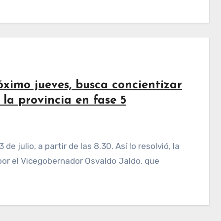
óximo jueves, busca concientizar
la provincia en fase 5
por el Vicegobernador Osvaldo Jaldo, que