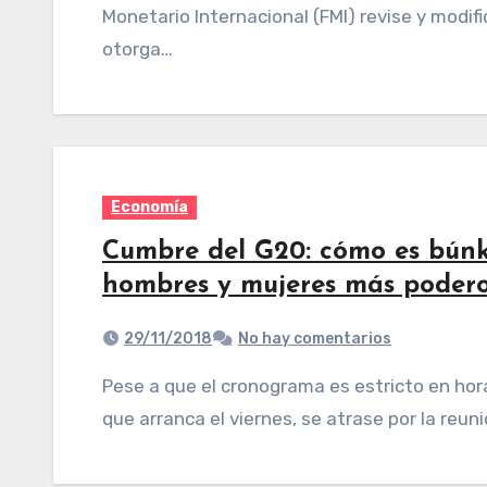
Monetario Internacional (FMI) revise y modifi
otorga…
Economía
Cumbre del G20: cómo es búnk
hombres y mujeres más poder
29/11/2018
No hay comentarios
Pese a que el cronograma es estricto en horarios, puede ocurrir que la Cumbre de los líderes
que arranca el viernes, se atrase por la reun