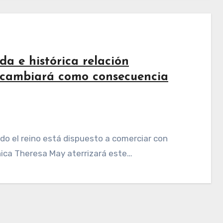
a e histórica relación
no cambiará como consecuencia
ánica Theresa May aterrizará este…