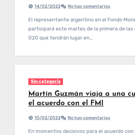
14/02/2022
No hay comentarios
El representante argentino en el Fondo Monetario Internacional (FMI), Sergio Chodos,
participará este martes de la primera de la
G20 que tendrán lugar en…
Sin categoría
Martín Guzmán viaja a una cu
el acuerdo con el FMI
10/02/2022
No hay comentarios
En momentos decisivos para el acuerdo con el Fondo Monetario Internacional, el ministro de