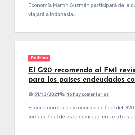
Economía Martín Guzmán participará de la cu
viajará a Indonesia…
Politica
El G20 recomendó al FMI revis
para los países endeudados c
31/10/2021
No hay comentarios
El documento con la conclusión final del G20 que se llevó a cabo en Roma incluyó, en su
jornada final de este domingo, entre otros p