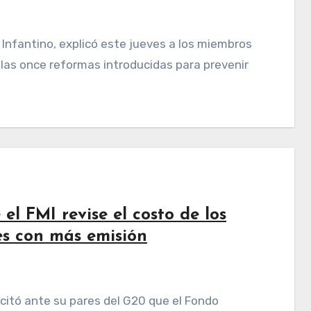
 las once reformas introducidas para prevenir
l FMI revise el costo de los
es con más emisión