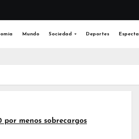
nomia
Mundo
Sociedad
Deportes
Especta
20 por menos sobrecargos