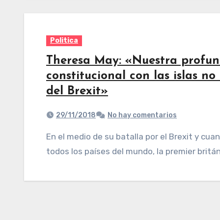
Politica
Theresa May: «Nuestra profund
constitucional con las islas 
del Brexit»
29/11/2018
No hay comentarios
En el medio de su batalla por el Brexit y cuando el reino está dispuesto a comerciar con
todos los países del mundo, la premier brit