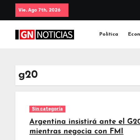
Vie. Ago 7th, 2026
Política
Eco
g20
Sin categoría
Argentina insistirá ante el G
mientras negocia con FMI