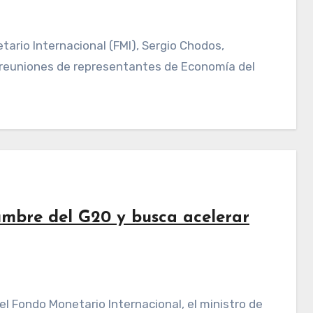
s reuniones de representantes de Economía del
mbre del G20 y busca acelerar