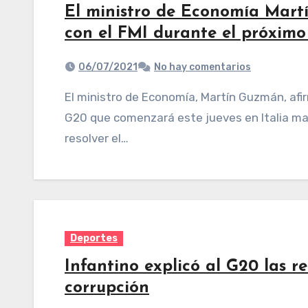
El ministro de Economía Mart
con el FMI durante el próxim
06/07/2021
No hay comentarios
El ministro de Economía, Martín Guzmán, afirmó este martes que durante el encuentro del
G20 que comenzará este jueves en Italia ma
resolver el…
Deportes
Infantino explicó al G20 las r
corrupción