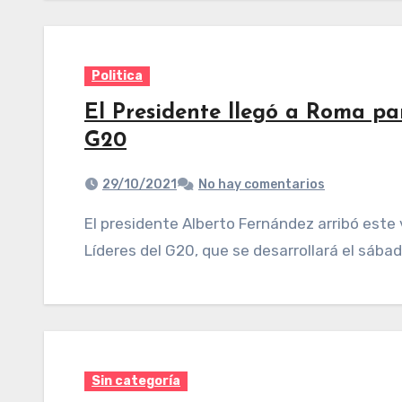
Politica
El Presidente llegó a Roma pa
G20
29/10/2021
No hay comentarios
El presidente Alberto Fernández arribó este viernesRoma para participar de la Cumbre de
Líderes del G20, que se desarrollará el sábad
Sin categoría