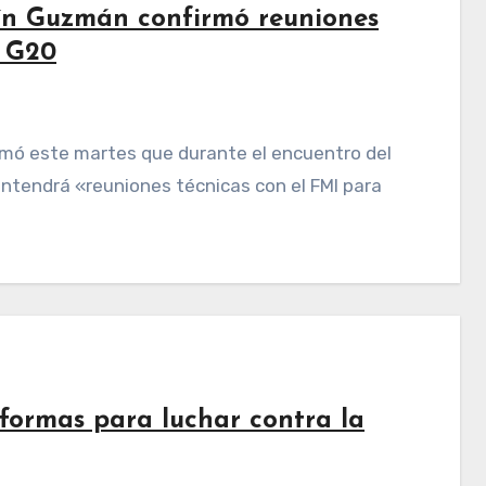
ín Guzmán confirmó reuniones
o G20
ntendrá «reuniones técnicas con el FMI para
eformas para luchar contra la