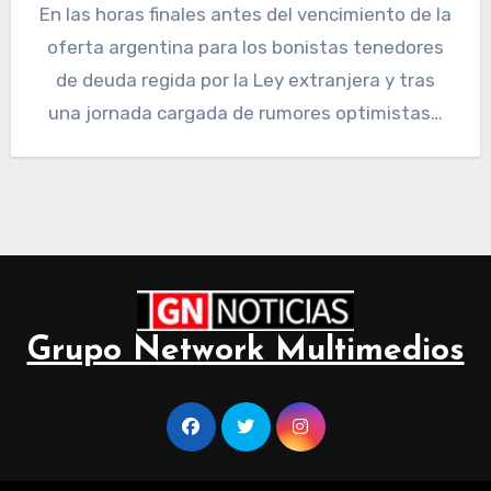
En las horas finales antes del vencimiento de la
oferta argentina para los bonistas tenedores
de deuda regida por la Ley extranjera y tras
una jornada cargada de rumores optimistas…
Grupo Network Multimedios