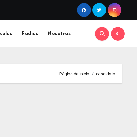
culos
Radios
Nosotros
Página de inicio
candidato