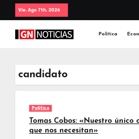
Vie. Ago 7th, 2026
Política
Eco
candidato
Politica
Tomas Cobos: «Nuestro único ob
que nos necesitan»