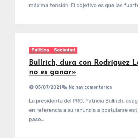
máxima tensión. El objetivo es que las fuert
Politica
Sociedad
Bullrich, dura con Rodríguez 
no es ganar»
05/07/2021
No hay comentarios
La presidenta del PRO, Patricia Bullrich, aseguró que «imponer un candidato no es ganar»
en referencia a su renuncia a postularse este
paso…