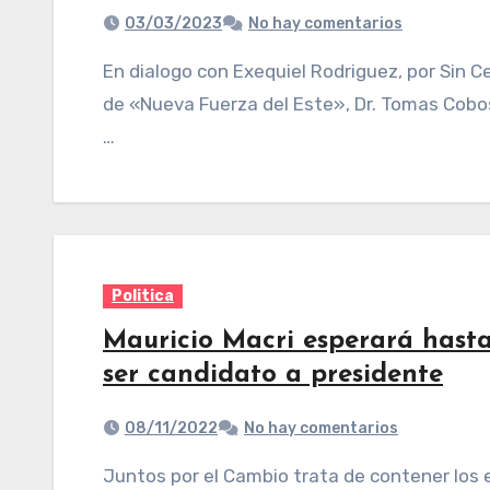
03/03/2023
No hay comentarios
En dialogo con Exequiel Rodriguez, por Sin Censura, el candidato a legislador por el espacio
de «Nueva Fuerza del Este», Dr. Tomas Cobos,
…
Politica
Mauricio Macri esperará hasta
ser candidato a presidente
08/11/2022
No hay comentarios
Juntos por el Cambio trata de contener los enfrentamientos internos en un clima de