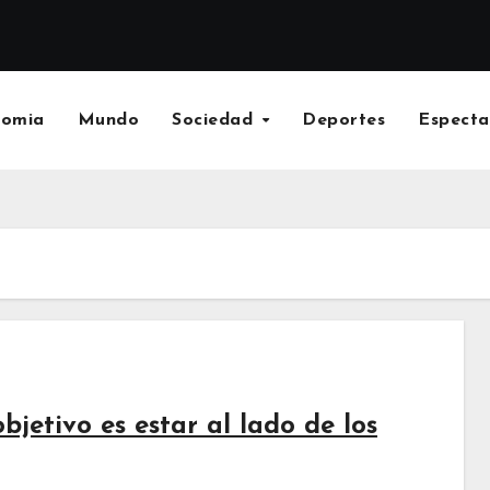
nomia
Mundo
Sociedad
Deportes
Especta
jetivo es estar al lado de los