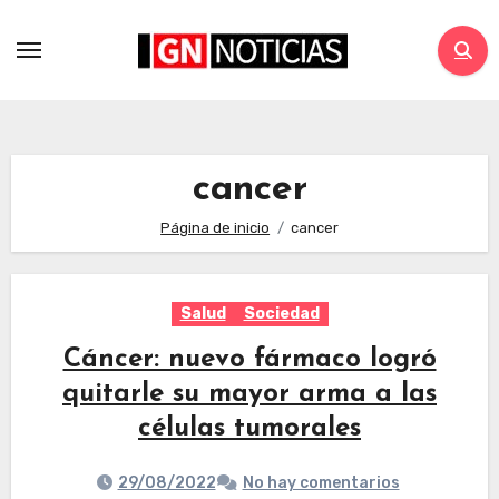
cancer
Página de inicio
cancer
Salud
Sociedad
Cáncer: nuevo fármaco logró
quitarle su mayor arma a las
células tumorales
29/08/2022
No hay comentarios