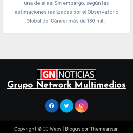
una de ellas. Sin embargo, según las
estimaciones realizadas por el Observatorio
Global del Cáncer más de 130 mil…
Grupo Network Multimedios
Copyright © JJ Webs
|
Blogus
por
Themeansar
.