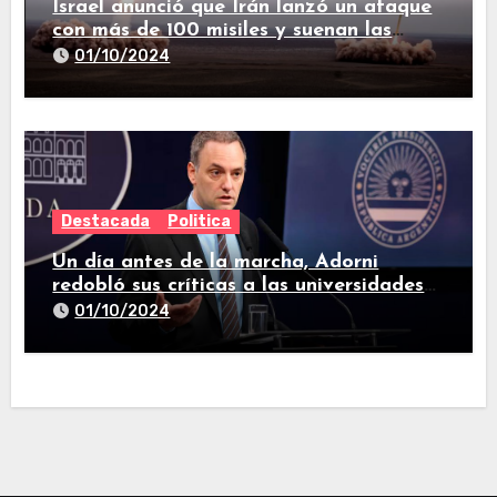
Israel anunció que Irán lanzó un ataque
con más de 100 misiles y suenan las
sirenas en todo el país
01/10/2024
Destacada
Politica
Un día antes de la marcha, Adorni
redobló sus críticas a las universidades
nacionales
01/10/2024