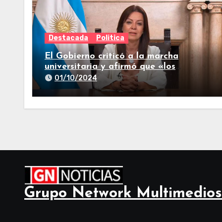
Destacada
Politica
El Gobierno criticó a la marcha
universitaria y afirmó que «los
reclamos están todos resueltos»
01/10/2024
Grupo Network Multimedios