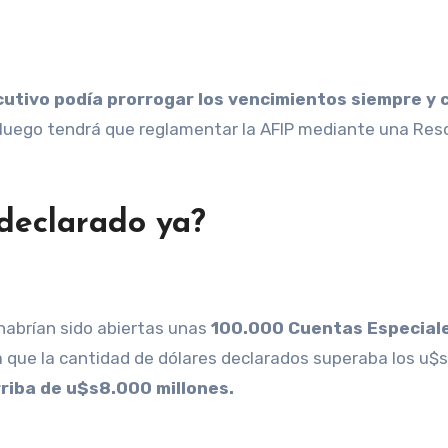
utivo podía prorrogar los vencimientos siempre y 
e luego tendrá que reglamentar la AFIP mediante una Reso
 declarado ya?
habrían sido abiertas unas
100.000 Cuentas Especiale
que la cantidad de dólares declarados superaba los u$s4
riba de u$s8.000 millones.