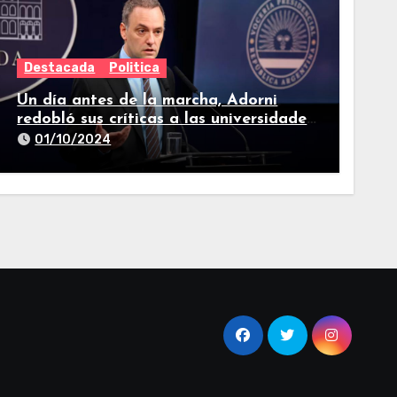
Destacada
Politica
Un día antes de la marcha, Adorni
redobló sus críticas a las universidades
nacionales
01/10/2024