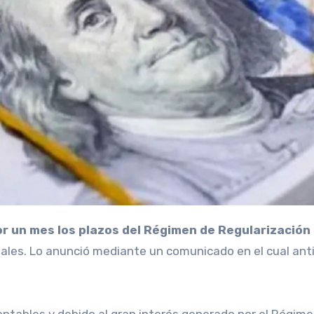
r un mes los plazos del Régimen de Regularización
ales. Lo anunció mediante un comunicado en el cual ant
tables y debido al gran interés generado por el Régimen