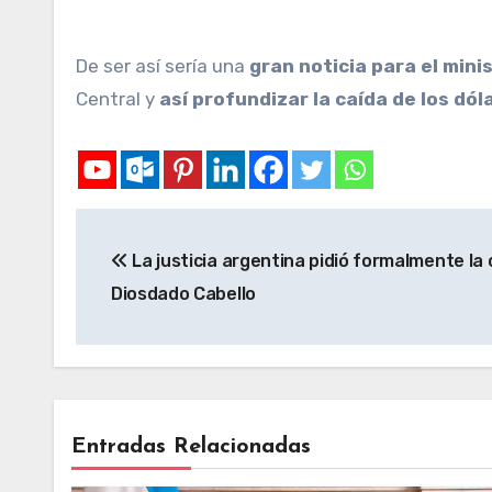
De ser así sería una
gran noticia para el min
Central y
así profundizar la caída de los dól
La justicia argentina pidió formalmente la
Diosdado Cabello
Entradas Relacionadas