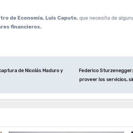
istro de Economía, Luis Caputo,
que necesita de algun
ares financieros.
 captura de Nicolás Maduro y
Federico Sturzenegger: 
proveer los servicios, 