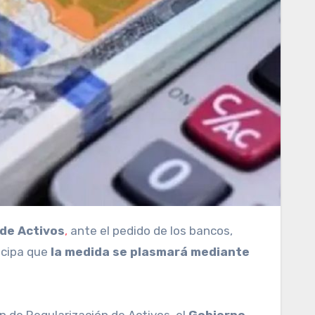
 de Activos
,
ante el pedido de los bancos,
icipa que
la medida se plasmará mediante
 de Regularización de Activos, el
Gobierno