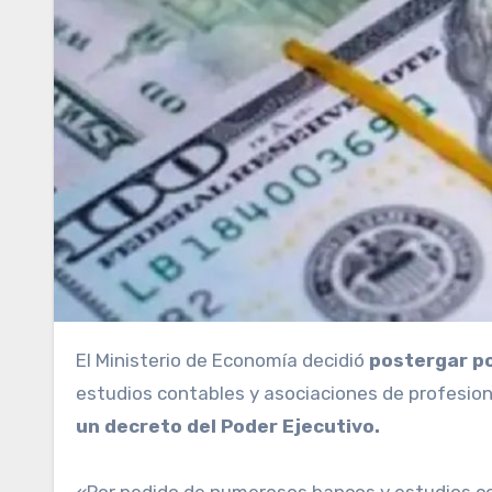
El Ministerio de Economía decidió
postergar po
estudios contables y asociaciones de profesion
un decreto del Poder Ejecutivo.
«Por pedido de numerosos bancos y estudios con