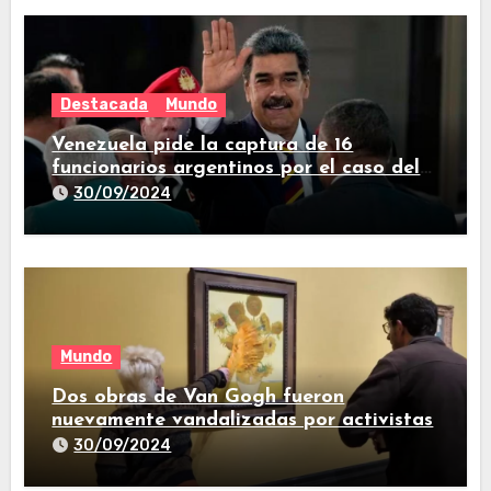
Destacada
Mundo
Venezuela pide la captura de 16
funcionarios argentinos por el caso del
avión iraní que estuvo en Buenos Aires
30/09/2024
Mundo
Dos obras de Van Gogh fueron
nuevamente vandalizadas por activistas
30/09/2024