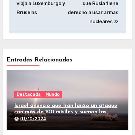
viaja a Luxemburgo y
que Rusia tiene
Bruselas
derecho a usar armas
nucleares
Entradas Relacionadas
Destacada
Mundo
Israel anunció que Irán lanzó un ataque
con más de 100 misiles y suenan las
sirenas en todo el país
01/10/2024