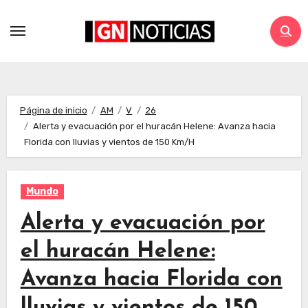
Página de inicio
AM
V
26
Alerta y evacuación por el huracán Helene: Avanza hacia
Florida con lluvias y vientos de 150 Km/H
Mundo
Alerta y evacuación por
el huracán Helene:
Avanza hacia Florida con