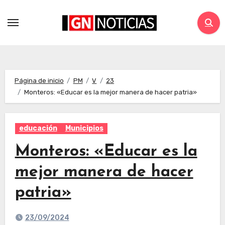
Página de inicio
PM
V
23
Monteros: «Educar es la mejor manera de hacer patria»
educación
Municipios
Monteros: «Educar es la
mejor manera de hacer
patria»
23/09/2024