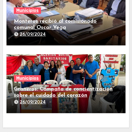
Municipios
Monteros recibió al comisionado
comunal Oscar Vega
26/09/2024
Municipios
Graneros: Campaña de concientización
sobre el cuidado del corazón
26/09/2024