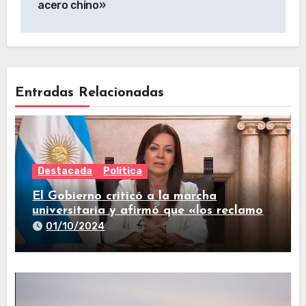
acero chino»
Entradas Relacionadas
Destacada
Politica
El Gobierno criticó a la marcha
universitaria y afirmó que «los reclamos
están todos resueltos»
01/10/2024