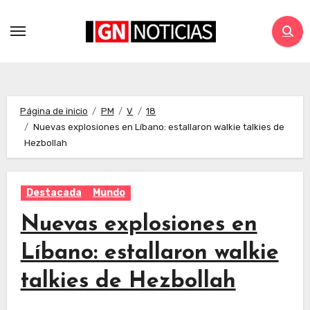
Página de inicio
PM
V
18
Nuevas explosiones en Líbano: estallaron walkie talkies de
Hezbollah
Destacada
Mundo
Nuevas explosiones en
Líbano: estallaron walkie
talkies de Hezbollah