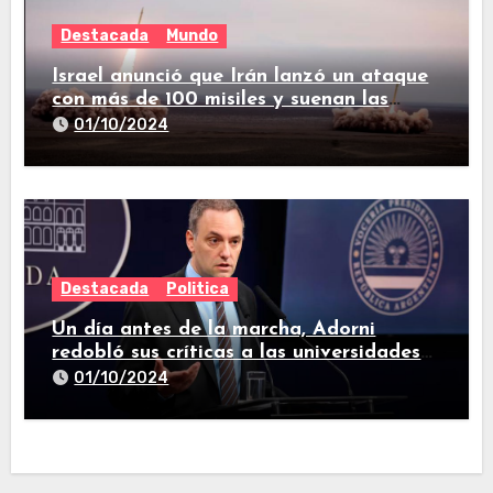
Destacada
Mundo
Israel anunció que Irán lanzó un ataque
con más de 100 misiles y suenan las
sirenas en todo el país
01/10/2024
Destacada
Politica
Un día antes de la marcha, Adorni
redobló sus críticas a las universidades
nacionales
01/10/2024