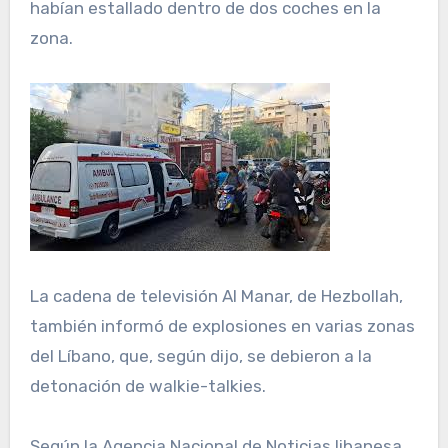
habían estallado dentro de dos coches en la
zona.
La cadena de televisión Al Manar, de Hezbollah,
también informó de explosiones en varias zonas
del Líbano, que, según dijo, se debieron a la
detonación de walkie-talkies.
Según la Agencia Nacional de Noticias libanesa,