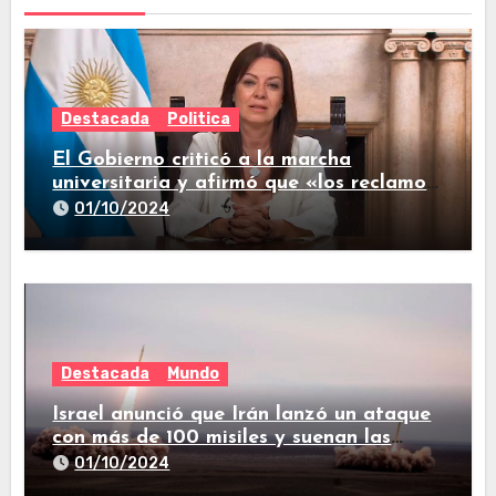
Destacada
Politica
El Gobierno criticó a la marcha
universitaria y afirmó que «los reclamos
están todos resueltos»
01/10/2024
Destacada
Mundo
Israel anunció que Irán lanzó un ataque
con más de 100 misiles y suenan las
sirenas en todo el país
01/10/2024