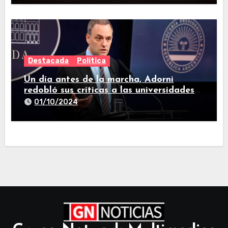
Destacada
Politica
Un día antes de la marcha, Adorni
redobló sus críticas a las universidades
nacionales
01/10/2024