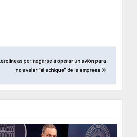
Aerolíneas por negarse a operar un avión para
no avalar “el achique” de la empresa