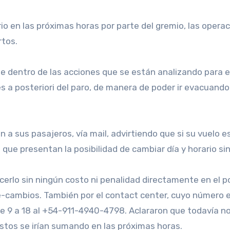
ario en las próximas horas por parte del gremio, las oper
rtos.
e dentro de las acciones que se están analizando para e
les a posteriori del paro, de manera de poder ir evacua
a sus pasajeros, vía mail, advirtiendo que si su vuelo es
que presentan la posibilidad de cambiar día y horario sin
erlo sin ningún costo ni penalidad directamente en el p
cambios. También por el contact center, cuyo número e
 9 a 18 al +54-911-4940-4798. Aclararon que todavía no 
estos se irían sumando en las próximas horas.