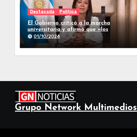
Destacada
Politica
El Gobierno criticó a la marcha
universitaria y afirmó que «los
reclamos están todos resueltos»
01/10/2024
Grupo Network Multimedios