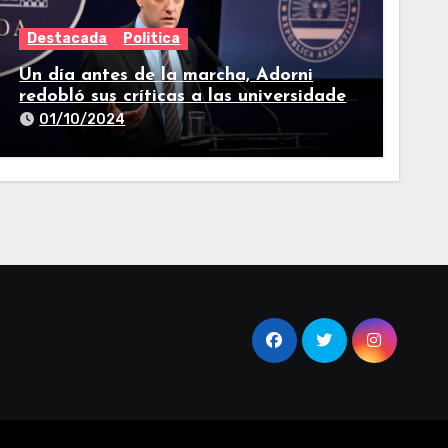
Destacada
Politica
Un día antes de la marcha, Adorni
redobló sus críticas a las universidades
nacionales
01/10/2024