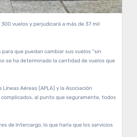
s para que puedan cambiar sus vuelos “sin
 no se ha determinado la cantidad de vuelos que
e Líneas Aéreas (APLA) y la Asociación
án complicados, al punto que seguramente, todos
s de Intercargo, lo que haría que los servicios