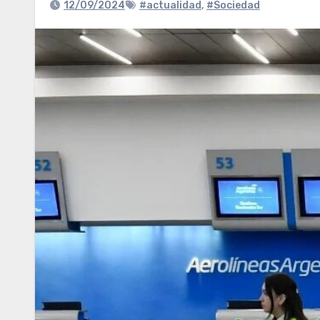
12/09/2024
#actualidad
,
#Sociedad