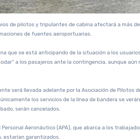
imaciones de fuentes aeroportuarias.
a que se está anticipando de la situación a los usuario
modar” a los pasajeros ante la contingencia, aunque aún
te será llevada adelante por la Asociación de Pilotos d
únicamente los servicios de la línea de bandera se ver
sábado, serán cancelados.
 Personal Aeronáutico (APA), que abarca a los trabajadore
, estarían garantizados.