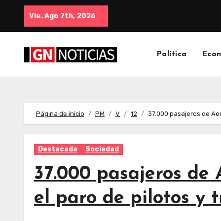
Vie. Ago 7th, 2026
Política
Eco
Página de inicio
PM
V
12
37.000 pasajeros de Aer
Destacada
Sociedad
37.000 pasajeros de 
el paro de pilotos y 