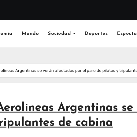
nomia
Mundo
Sociedad
Deportes
Especta
olíneas Argentinas se verán afectados por el paro de pilotos y tripulant
Aerolíneas Argentinas se
tripulantes de cabina