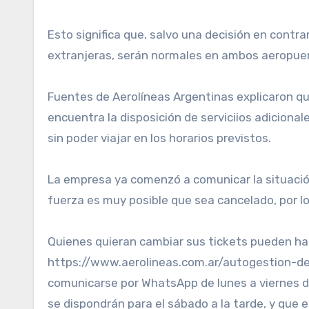
Esto significa que, salvo una decisión en contr
extranjeras, serán normales en ambos aeropue
Fuentes de Aerolíneas Argentinas explicaron qu
encuentra la disposición de serviciios adiciona
sin poder viajar en los horarios previstos.
La empresa ya comenzó a comunicar la situación 
fuerza es muy posible que sea cancelado, por lo 
Quienes quieran cambiar sus tickets pueden hac
https://www.aerolineas.com.ar/autogestion-de-
comunicarse por WhatsApp de lunes a viernes de
se dispondrán para el sábado a la tarde, y que 