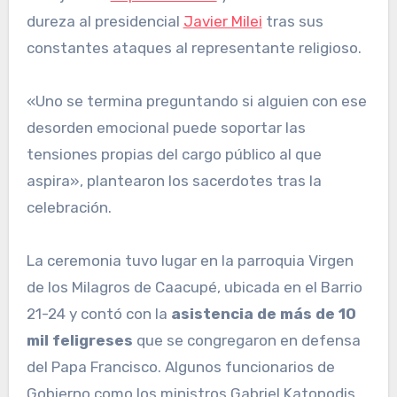
dureza al presidencial
Javier Milei
tras sus
constantes ataques al representante religioso.
«Uno se termina preguntando si alguien con ese
desorden emocional puede soportar las
tensiones propias del cargo público al que
aspira», plantearon los sacerdotes tras la
celebración.
La ceremonia tuvo lugar en la parroquia Virgen
de los Milagros de Caacupé, ubicada en el Barrio
21-24 y contó con la
asistencia de más de 10
mil feligreses
que se congregaron en defensa
del Papa Francisco. Algunos funcionarios de
Gobierno como los ministros Gabriel Katopodis,