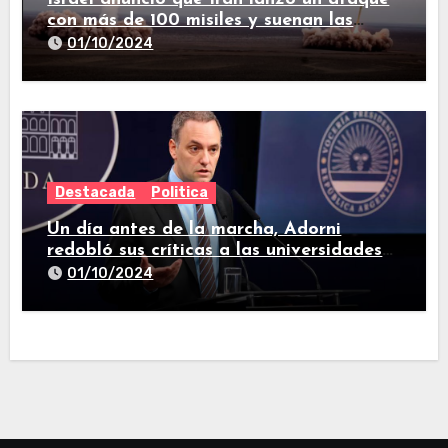
con más de 100 misiles y suenan las
sirenas en todo el país
01/10/2024
Destacada
Politica
Un día antes de la marcha, Adorni
redobló sus críticas a las universidades
nacionales
01/10/2024