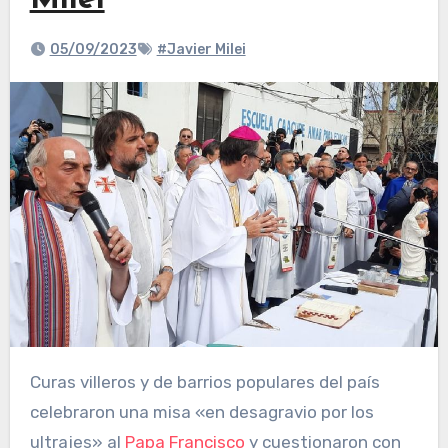
Milei
05/09/2023
#Javier Milei
Curas villeros y de barrios populares del país
celebraron una misa «en desagravio por los
ultrajes» al
Papa Francisco
y cuestionaron con