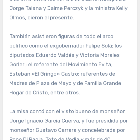
Jorge Taiana y Jaime Perczyk y la ministra Kelly
Olmos, dieron el presente.
También asistieron figuras de todo el arco
político como el exgobernador Felipe Solá; los
diputados Eduardo Valdés y Victoria Morales
Gorleri; el referente del Movimiento Evita,
Esteban «El Gringo» Castro; referentes de
Madres de Plaza de Mayo y de Familia Grande
Hogar de Cristo, entre otros.
La misa contó con el visto bueno de monseñor
Jorge Ignacio García Cuerva, y fue presidida por
monseñor Gustavo Carrara y concelebrada por
Pepe Di Paola, Toto de Vedia y más de 40