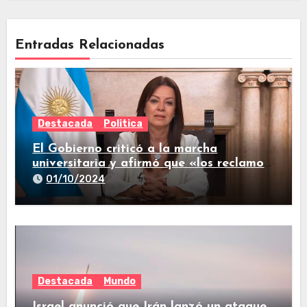
Entradas Relacionadas
Destacada
Politica
El Gobierno criticó a la marcha
universitaria y afirmó que «los reclamos
están todos resueltos»
01/10/2024
Destacada
Mundo
Israel anunció que Irán lanzó un ataque