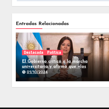
Entradas Relacionadas
Destacada
Politica
El Gobierno criticó a la marcha
universitaria y afirmó que «los
reclamos están todos resueltos»
01/10/2024