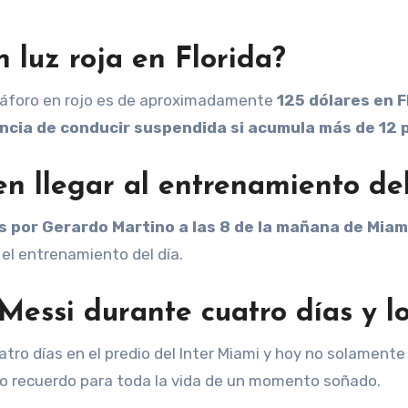
 luz roja en Florida?
máforo en rojo es de aproximadamente
125 dólares en F
encia de conducir suspendida si acumula más de 12 
 en llegar al entrenamiento de
 por Gerardo Martino a las 8 de la mañana de Miam
 el entrenamiento del día.
Messi durante cuatro días y l
ro días en el predio del Inter Miami y hoy no solamente l
mo recuerdo para toda la vida de un momento soñado.