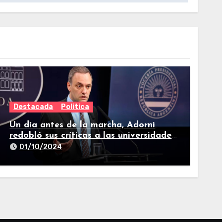
Destacada
Politica
Un día antes de la marcha, Adorni
redobló sus críticas a las universidades
nacionales
01/10/2024