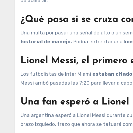
de acelerar.
¿Qué pasa si se cruza con
Una multa por pasar una señal de alto o un se
historial de manejo.
Podría enfrentar una l
ic
Lionel Messi, el primero
Los futbolistas de Inter Miami
estaban citados
Messi arribó pasadas las 7:20 para llevar a cabo
Una fan esperó a Lionel 
Una argentina esperó a Lionel Messi durante cuat
brazo izquiedo, trazo que ahora se tatuará co