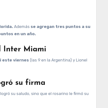
lorida.
Además
se agregan tres puntos a su
puntos en un año.
l Inter Miami
i este viernes
(las 9 en la Argentina) y Lionel
ogró su firma
ogró su saludo, sino que el rosarino le firmó su