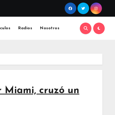
culos
Radios
Nosotros
r Miami, cruzó un