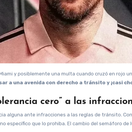
 Miami y posiblemente una multa cuando cruzó en rojo un 
sar a una avenida con derecho a tránsito y ¡casi ch
olerancia cero” a las infraccio
cia alguna ante infracciones a las reglas de tránsito. Con
o específico que lo prohiba. El cambio del semáforo de l