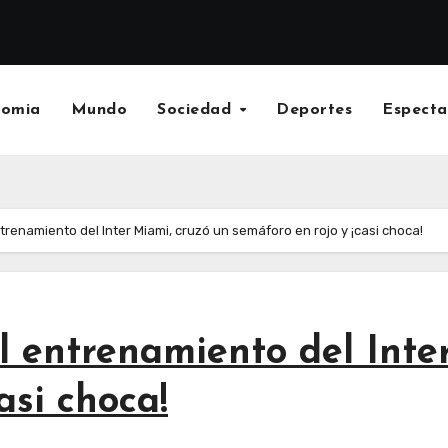
nomia
Mundo
Sociedad
Deportes
Especta
ntrenamiento del Inter Miami, cruzó un semáforo en rojo y ¡casi choca!
el entrenamiento del Inte
asi choca!